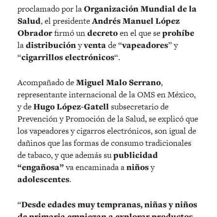
proclamado por la
Organización Mundial de la
Salud
, el presidente
Andrés Manuel López
Obrador
firmó un
decreto
en el que se
prohíbe
la
distribución
y
venta
de “
vapeadores
” y
“
cigarrillos electrónicos
“.
Acompañado de
Miguel Malo Serrano
,
representante internacional de la OMS en México,
y de
Hugo López-Gatell
subsecretario de
Prevención y Promoción de la Salud, se explicó que
los vapeadores y cigarros electrónicos, son igual de
dañinos que las formas de consumo tradicionales
de tabaco, y que además su
publicidad
“engañosa”
va encaminada a
niños
y
adolescentes
.
“
Desde edades muy tempranas, niñas y niños
de primaria empiezan a explorar productos