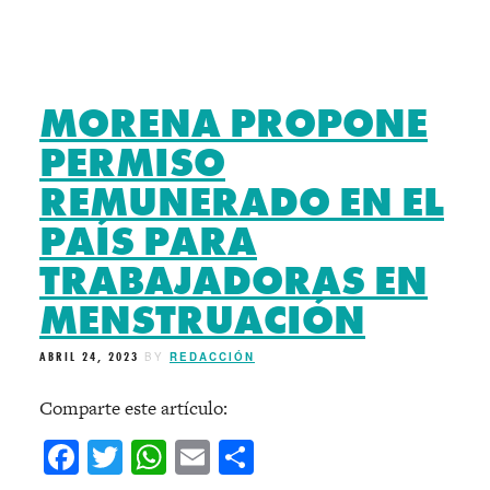
MORENA PROPONE
PERMISO
REMUNERADO EN EL
PAÍS PARA
TRABAJADORAS EN
MENSTRUACIÓN
ABRIL 24, 2023
BY
REDACCIÓN
Comparte este artículo:
Facebook
Twitter
WhatsApp
Email
Compartir