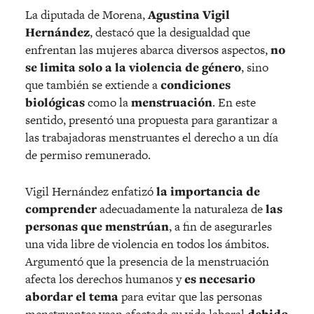
La diputada de Morena,
Agustina Vigil
Hernández
, destacó que la desigualdad que
enfrentan las mujeres abarca diversos aspectos,
no
se limita solo a la violencia de género
, sino
que también se extiende a
condiciones
biológicas
como la
menstruación
. En este
sentido, presentó una propuesta para garantizar a
las trabajadoras menstruantes el derecho a un día
de permiso remunerado.
Vigil Hernández enfatizó
la importancia de
comprender
adecuadamente la naturaleza de
las
personas que menstrúan
, a fin de asegurarles
una vida libre de violencia en todos los ámbitos.
Argumentó que la presencia de la menstruación
afecta los derechos humanos y
es necesario
abordar el tema
para evitar que las personas
menstruantes vean afectada su vida laboral
debido