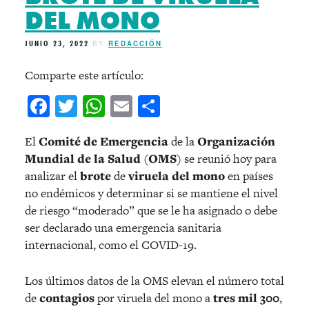
DEL MONO
JUNIO 23, 2022
BY
REDACCIÓN
Comparte este artículo:
Facebook
Twitter
WhatsApp
Email
Compartir
El
Comité de Emergencia
de la
Organización
Mundial de la Salud
(
OMS
) se reunió hoy para
analizar el
brote
de
viruela del mono
en países
no endémicos y determinar si se mantiene el nivel
de riesgo “moderado” que se le ha asignado o debe
ser declarado una emergencia sanitaria
internacional, como el COVID-19.
Los últimos datos de la OMS elevan el número total
de
contagios
por viruela del mono a
tres mil 300
,