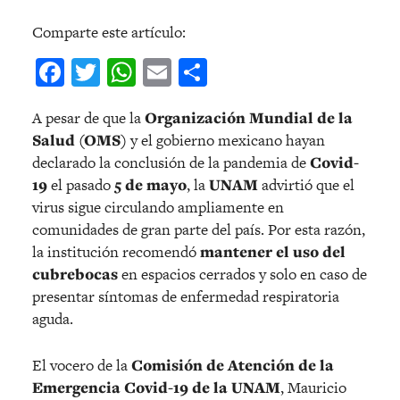
Comparte este artículo:
Facebook
Twitter
WhatsApp
Email
Compartir
A pesar de que la
Organización Mundial de la
Salud (OMS)
y el gobierno mexicano hayan
declarado la conclusión de la pandemia de
Covid-
19
el pasado
5 de mayo
, la
UNAM
advirtió que el
virus sigue circulando ampliamente en
comunidades de gran parte del país. Por esta razón,
la institución recomendó
mantener el uso del
cubrebocas
en espacios cerrados y solo en caso de
presentar síntomas de enfermedad respiratoria
aguda.
El vocero de la
Comisión de Atención de la
Emergencia Covid-19 de la UNAM
, Mauricio