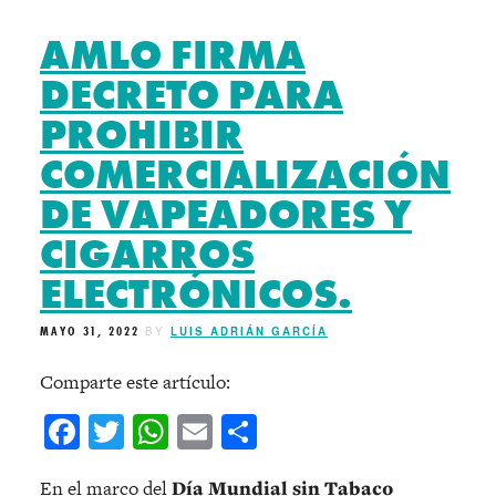
AMLO FIRMA
DECRETO PARA
PROHIBIR
COMERCIALIZACIÓN
DE VAPEADORES Y
CIGARROS
ELECTRÓNICOS.
MAYO 31, 2022
BY
LUIS ADRIÁN GARCÍA
Comparte este artículo:
Facebook
Twitter
WhatsApp
Email
Compartir
En el marco del
Día Mundial sin Tabaco