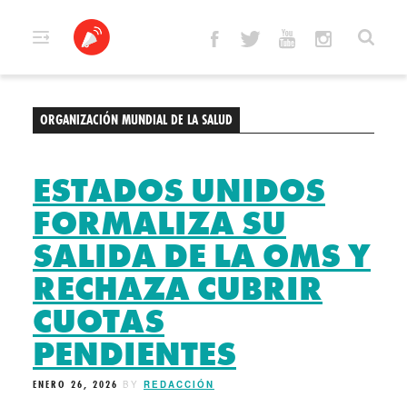
Skip
to
content
ORGANIZACIÓN MUNDIAL DE LA SALUD
ESTADOS UNIDOS
FORMALIZA SU
SALIDA DE LA OMS Y
RECHAZA CUBRIR
CUOTAS
PENDIENTES
ENERO 26, 2026
BY
REDACCIÓN