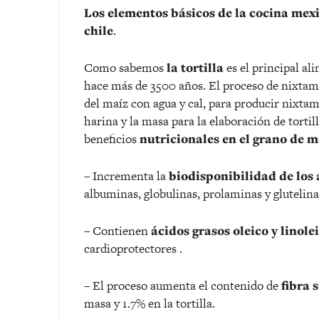
Los elementos básicos de la cocina mexica
chile
.
Como sabemos
la tortilla
es el principal al
hace más de 3500 años. El proceso de nixtama
del maíz con agua y cal, para producir nixtam
harina y la masa para la elaboración de tortill
beneficios
nutricionales en el grano de m
– Incrementa la
biodisponibilidad de los
albuminas, globulinas, prolaminas y glutelina
– Contienen
ácidos grasos oleico y linole
cardioprotectores .
– El proceso aumenta el contenido de
fibra 
masa y 1.7% en la tortilla.