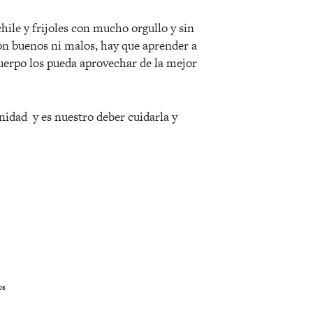
chile y frijoles con mucho orgullo y sin
on buenos ni malos, hay que aprender a
uerpo los pueda aprovechar de la mejor
idad y es nuestro deber cuidarla y
os