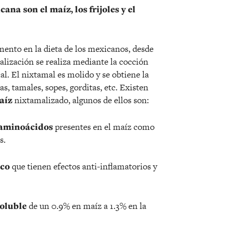
na son el maíz, los frijoles y el
imento en la dieta de los mexicanos, desde
lización se realiza mediante la cocción
al. El nixtamal es molido y se obtiene la
as, tamales, sopes, gorditas, etc. Existen
aíz
nixtamalizado, algunos de ellos son:
 aminoácidos
presentes en el maíz como
s.
ico
que tienen efectos anti-inflamatorios y
soluble
de un 0.9% en maíz a 1.3% en la