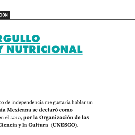
CIÓN
ORGULLO
 NUTRICIONAL
r
to de independencia me gustaría hablar un
ía Mexicana se declaró como
en el 2010,
por la Organización de las
 Ciencia y la Cultura (UNESCO).