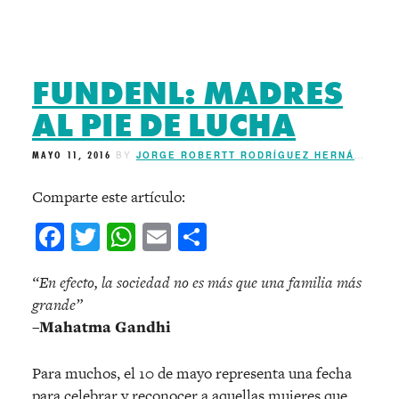
FUNDENL: MADRES
AL PIE DE LUCHA
MAYO 11, 2016
BY
JORGE ROBERTT RODRÍGUEZ HERNÁNDEZ
Comparte este artículo:
Facebook
Twitter
WhatsApp
Email
Compartir
“En efecto, la sociedad no es más que una familia más
grande”
–
Mahatma Gandhi
Para muchos, el 10 de mayo representa una fecha
para celebrar y reconocer a aquellas mujeres que