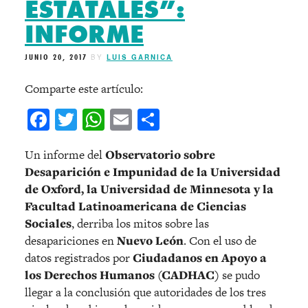
ESTATALES”:
INFORME
JUNIO 20, 2017
BY
LUIS GARNICA
Comparte este artículo:
Facebook
Twitter
WhatsApp
Email
Compartir
Un informe del
Observatorio sobre
Desaparición e Impunidad de la Universidad
de Oxford, la Universidad de Minnesota y la
Facultad Latinoamericana de Ciencias
Sociales
, derriba los mitos sobre las
desapariciones en
Nuevo León
. Con el uso de
datos registrados por
Ciudadanos en Apoyo a
los Derechos Humanos (CADHAC)
se pudo
llegar a la conclusión que autoridades de los tres