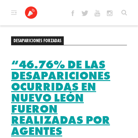
Skip
to
content
DESAPARICIONES FORZADAS
“46.76% DE LAS
DESAPARICIONES
OCURRIDAS EN
NUEVO LEÓN
FUERON
REALIZADAS POR
AGENTES