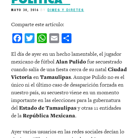
MAYO 30, 2016
BY
DIMES Y DIRETES
Comparte este artículo:
Facebook
Twitter
WhatsApp
Email
Compartir
El día de ayer en un hecho lamentable, el jugador
mexicano de fútbol
Alan Pulido
fue secuestrado
cuando salía de una fiesta cerca de su natal
Ciudad
Victoria
en
Tamaulipas
. Aunque Pulido no es el
único ni el último caso de desaparición forzada en
nuestro país, su secuestro viene en un momento
importante en las elecciones para la gubernatura
del
Estado de Tamaulipas
y otras 11 entidades
de la
República Mexicana
.
Ayer varios usuarios en las redes sociales decían lo