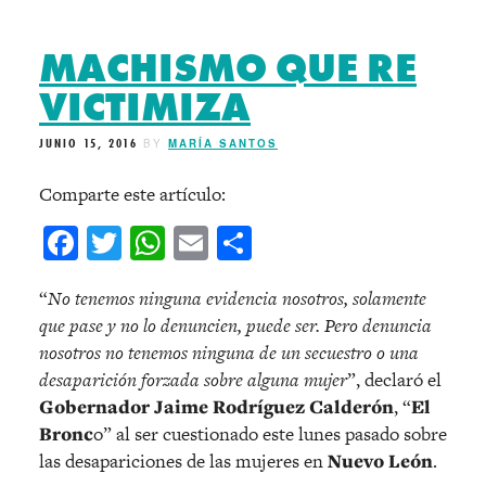
MACHISMO QUE RE
VICTIMIZA
JUNIO 15, 2016
BY
MARÍA SANTOS
Comparte este artículo:
Facebook
Twitter
WhatsApp
Email
Compartir
“
No tenemos ninguna evidencia nosotros, solamente
que pase y no lo denuncien, puede ser. Pero denuncia
nosotros no tenemos ninguna de un secuestro o una
desaparición forzada sobre alguna mujer
”, declaró el
Gobernador Jaime Rodríguez Calderón
, “
El
Bronc
o” al ser cuestionado este lunes pasado sobre
las desapariciones de las mujeres en
Nuevo León
.