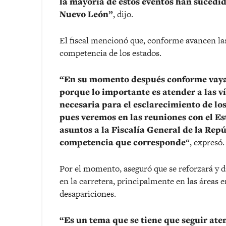
la mayoría de estos eventos han sucedido
Nuevo León”
, dijo.
El fiscal mencionó que, conforme avancen las
competencia de los estados.
“En su momento después conforme vayam
porque lo importante es atender a las v
necesaria para el esclarecimiento de los
pues veremos en las reuniones con el E
asuntos a la Fiscalía General de la Repú
competencia que corresponde
“, expresó.
Por el momento, aseguró que se reforzará y da
en la carretera, principalmente en las áreas 
desapariciones.
“Es un tema que se tiene que seguir at