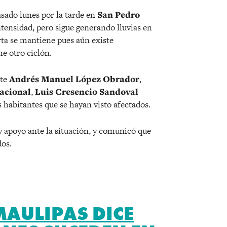
asado lunes por la tarde en
San Pedro
ntensidad, pero sigue generando lluvias en
ta se mantiene pues aún existe
e otro ciclón.
nte
Andrés Manuel López Obrador
,
Nacional
,
Luis Cresencio Sandoval
s habitantes que se hayan visto afectados.
y apoyo ante la situación, y comunicó que
dos.
AULIPAS DICE