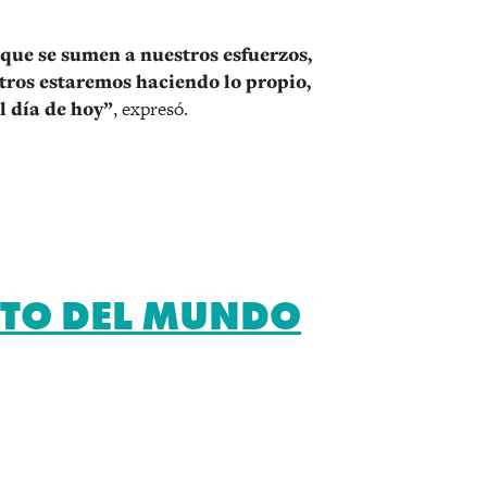
 que se sumen a nuestros esfuerzos,
tros estaremos haciendo lo propio,
l día de hoy”
, expresó.
ITO DEL MUNDO
r