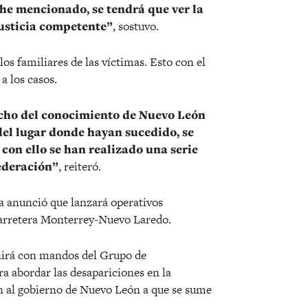
 he mencionado, se tendrá que ver la
justicia competente”
, sostuvo.
os familiares de las víctimas. Esto con el
 a los casos.
echo del conocimiento de Nuevo León
el lugar donde hayan sucedido, se
con ello se han realizado una serie
ederación”
, reiteró.
a anunció que lanzará operativos
carretera Monterrey-Nuevo Laredo.
nirá con mandos del Grupo de
a abordar las desapariciones en la
ón al gobierno de Nuevo León a que se sume