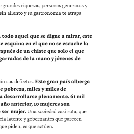
e grandes riquezas, personas generosas y
 sin aliento y su gastronomía te atrapa
todo aquel que se digne a mirar, este
ste esquina en el que no se escuche la
espués de un chiste que solo el que
agarradas de la mano y jóvenes de
án sus defectos.
Este gran país alberga
e pobreza, miles y miles de
ra desarrollarse plenamente. 61 mil
 año anterior, 10 mujeres son
 ser mujer.
Una sociedad casi rota, que
ncia latente y gobernantes que parecen
que piden, es que actúen.