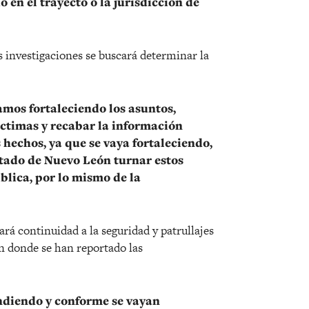
 en el trayecto o la jurisdicción de
 investigaciones se buscará determinar la
os fortaleciendo los asuntos,
íctimas y recabar la información
 hechos, ya que se vaya fortaleciendo,
stado de Nuevo León turnar estos
blica, por lo mismo de la
rá continuidad a la seguridad y patrullajes
en donde se han reportado las
endiendo y conforme se vayan