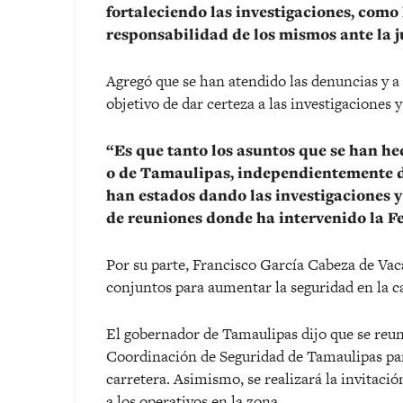
fortaleciendo las investigaciones, como
responsabilidad de los mismos ante la 
Agregó que se han atendido las denuncias y a l
objetivo de dar certeza a las investigaciones y
“Es que tanto los asuntos que se han h
o de Tamaulipas, independientemente d
han estados dando las investigaciones y 
de reuniones donde ha intervenido la F
Por su parte, Francisco García Cabeza de Vac
conjuntos para aumentar la seguridad en la 
El gobernador de Tamaulipas dijo que se reu
Coordinación de Seguridad de Tamaulipas par
carretera. Asimismo, se realizará la invitaci
a los operativos en la zona.