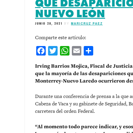
QUE DESAPARICIO
NUEVO LEÓN
JUNIO 28, 2021
BY
MARICRUZ PAEZ
Comparte este artículo:
Facebook
Twitter
WhatsApp
Email
Comparti
Irving Barrios Mojica, Fiscal de Justic
que la mayoría de las desapariciones qu
Monterrey-Nuevo Laredo ocurrieron de
Durante una conferencia de prensa a la que a
Cabeza de Vaca y su gabinete de Seguridad, B
carretera del orden Federal.
“Al momento todo parece indicar, y eso