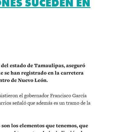
NES SUCEDEN EN
r
ia del estado de Tamaulipas, aseguró
e se han registrado en la carretera
ntro de Nuevo León.
sistieron el gobernador Francisco García
arrios señaló que además es un tramo de la
s son los elementos que tenemos, que