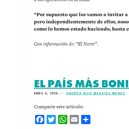
“Por supuesto que los vamos a invitar a
pero independientemente de ellos, noso
como lo hemos estado haciendo, hasta e
Con información de: “El Norte”.
EL PAÍS MÁS BON
ABRIL 6, 2020
BY
ANDREA RUIZ MASSIEU MENEZ
Comparte este artículo:
Facebook
Twitter
WhatsApp
Email
Comparti