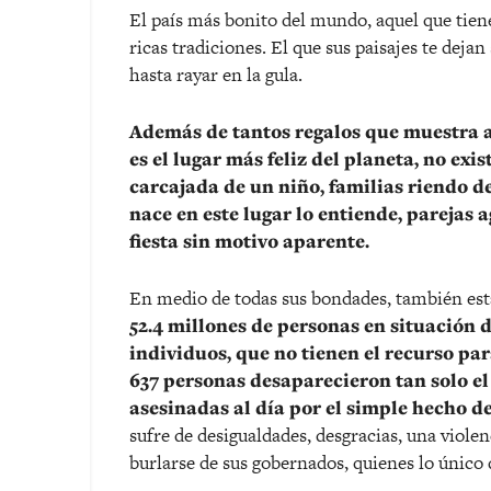
El país más bonito del mundo, aquel que tien
ricas tradiciones. El que sus paisajes te dejan
hasta rayar en la gula.
Además de tantos regalos que muestra a 
es el lugar más feliz del planeta, no exi
carcajada de un niño, familias riendo d
nace en este lugar lo entiende, parejas 
fiesta sin motivo aparente.
En medio de todas sus bondades, también est
52.4 millones de personas en situación d
individuos, que no tienen el recurso pa
637 personas desaparecieron tan solo el
asesinadas al día por el simple hecho de
sufre de desigualdades, desgracias, una viole
burlarse de sus gobernados, quienes lo único 