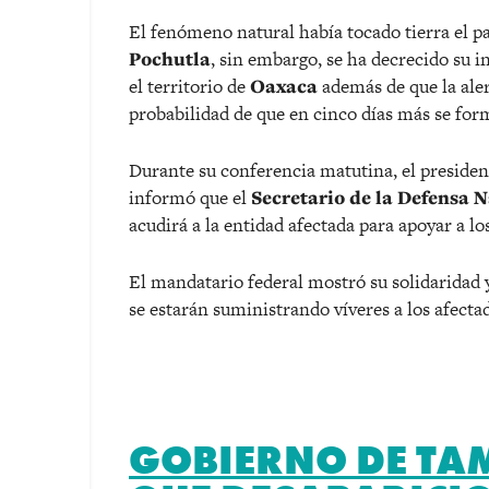
El fenómeno natural había tocado tierra el p
Pochutla
, sin embargo, se ha decrecido su i
el territorio de
Oaxaca
además de que la aler
probabilidad de que en cinco días más se form
Durante su conferencia matutina, el preside
informó que el
Secretario de la Defensa 
acudirá a la entidad afectada para apoyar a lo
El mandatario federal mostró su solidaridad 
se estarán suministrando víveres a los afecta
GOBIERNO DE TAM