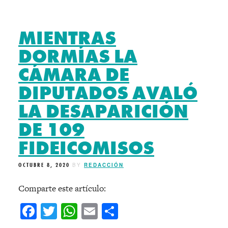
MIENTRAS
DORMÍAS LA
CÁMARA DE
DIPUTADOS AVALÓ
LA DESAPARICIÓN
DE 109
FIDEICOMISOS
OCTUBRE 8, 2020
BY
REDACCIÓN
Comparte este artículo:
Facebook
Twitter
WhatsApp
Email
Compartir