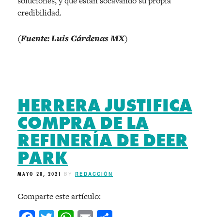
soluciones, y que están socavando su propia
credibilidad.
(Fuente: Luis Cárdenas MX)
HERRERA JUSTIFICA
COMPRA DE LA
REFINERÍA DE DEER
PARK
MAYO 28, 2021
BY
REDACCIÓN
Comparte este artículo: