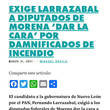
EXIGE LARRAZABAL
A DIPUTADOS DE
MORENA ‘DAR LA
CARA’ POR
DAMNIFICADOS DE
INCENDIO
MARZO 31, 2021
BY
MISSAEL DÁVILA
Comparte este artículo:
Facebook
Twitter
WhatsApp
Email
Compartir
El candidato a la gubernatura de Nuevo León
por el PAN, Fernando Larrazabal, exigió a los
diputados federales de Morena dar la cara a