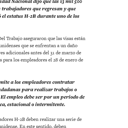
ad Nacional dijo que las 13 mil 500
s trabajadores que regresan y que
ó el estatus H-2B durante uno de los
l Trabajo aseguraron que las visas están
ounidenses que se enfrentan a un daño
es adicionales antes del 31 de marzo de
es para los empleadores el 28 de enero de
ite a los empleadores contratar
dadanas para realizar trabajos o
 El empleo debe ser por un periodo de
a, estacional o intermitente.
adores H-2B deben realizar una serie de
unidense. En este sentido, deben