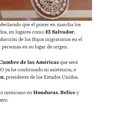
 declarado que el poner en marcha los
dos, en lugares como
El Salvador
,
educción de los flujos migratorios en el
l personas en su lugar de origen.
Cumbre de las Américas
que será
O ya ha confirmado su asistencia, e
en
, presidente de los Estados Unidos.
rio mexicano en
Honduras
,
Belice
y
ayo.