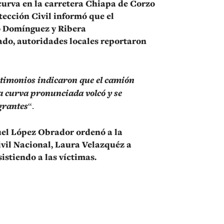
curva en la carretera Chiapa de Corzo
tección Civil informó que el
io Domínguez y Ribera
ado, autoridades locales reportaron
stimonios indicaron que el camión
na curva pronunciada volcó y se
grantes
“.
uel López Obrador ordenó a la
vil Nacional, Laura Velazquéz a
istiendo a las víctimas.