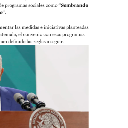
 de programas sociales como “
Sembrando
ro
“.
umentar las medidas e iniciativas planteadas
 Guatemala, el convenio con esos programas
an definido las reglas a seguir.