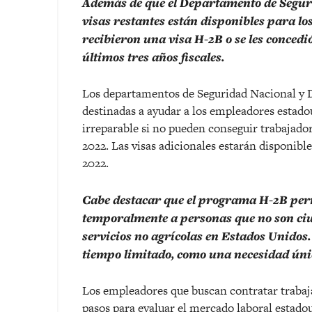
Además de que el Departamento de Segurid
visas restantes están disponibles para lo
recibieron una visa H-2B o se les concedi
últimos tres años fiscales.
Los departamentos de Seguridad Nacional y De
destinadas a ayudar a los empleadores estad
irreparable si no pueden conseguir trabajador
2022. Las visas adicionales estarán disponibl
2022.
Cabe destacar que el programa H-2B perm
temporalmente a personas que no son ciu
servicios no agrícolas en Estados Unidos.
tiempo limitado, como una necesidad únic
Los empleadores que buscan contratar trabaj
pasos para evaluar el mercado laboral estado