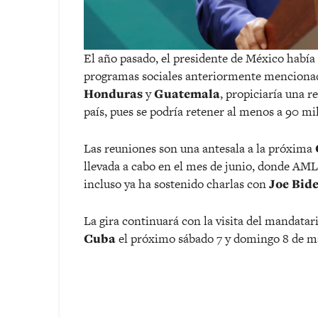
El año pasado, el presidente de México había
programas sociales anteriormente menciona
Honduras
y
Guatemala
, propiciaría una r
país, pues se podría retener al menos a 90 mi
Las reuniones son una antesala a la próxima
llevada a cabo en el mes de junio, donde AML
incluso ya ha sostenido charlas con
Joe Bid
La gira continuará con la visita del mandata
Cuba
el próximo sábado 7 y domingo 8 de m