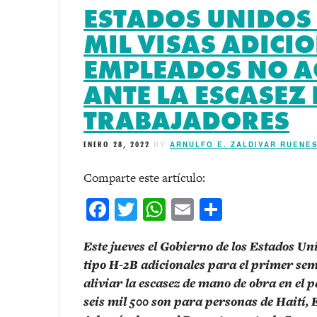
ESTADOS UNIDOS
MIL VISAS ADICI
EMPLEADOS NO A
ANTE LA ESCASEZ 
TRABAJADORES
ENERO 28, 2022
BY
ARNULFO E. ZALDIVAR RUENE
Comparte este artículo:
Facebook
Twitter
WhatsApp
Email
Comparti
Este jueves el Gobierno de los Estados Un
tipo H-2B adicionales para el primer seme
aliviar la escasez de mano de obra en el 
seis mil 500 son para personas de Haití,