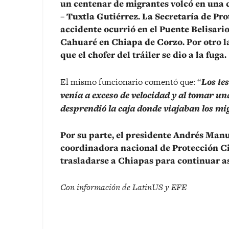
un centenar de migrantes volcó en una 
– Tuxtla Gutiérrez. La Secretaría de Pro
accidente ocurrió en el Puente Belisar
Cahuaré en Chiapa de Corzo. Por otro l
que el chofer del tráiler se dio a la fuga.
El mismo funcionario comentó que: “
Los te
venía a exceso de velocidad y al tomar u
desprendió la caja donde viajaban los mi
Por su parte, el presidente Andrés Man
coordinadora nacional de Protección Ci
trasladarse a Chiapas para continuar as
Con información de LatinUS y EFE