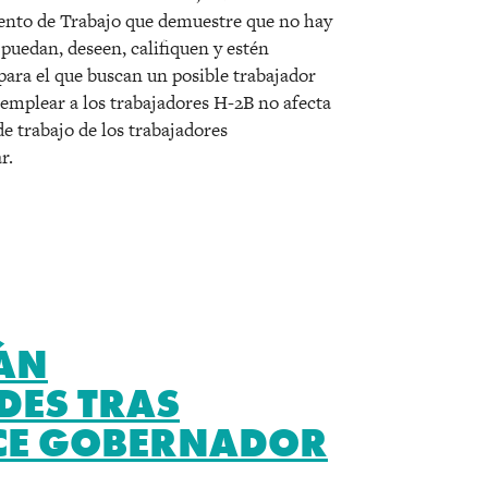
ento de Trabajo que demuestre que no hay
puedan, deseen, califiquen y estén
 para el que buscan un posible trabajador
emplear a los trabajadores H-2B no afecta
de trabajo de los trabajadores
r.
ÁN
DES TRAS
CE GOBERNADOR