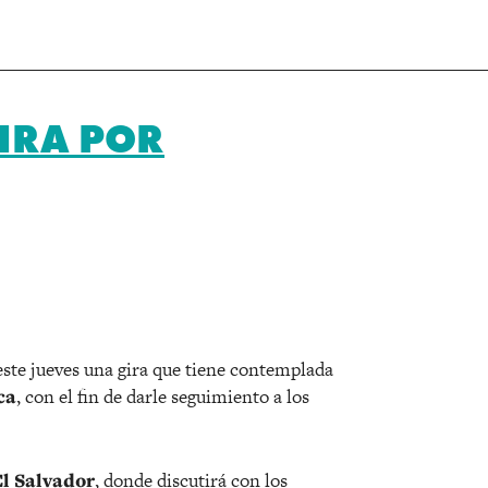
IRA POR
r
 este jueves una gira que tiene contemplada
ca
, con el fin de darle seguimiento a los
l Salvador
, donde discutirá con los