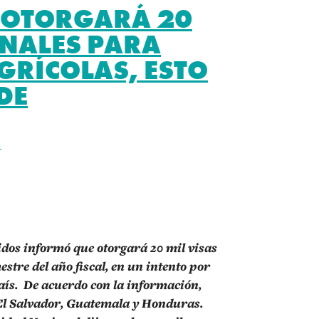
 OTORGARÁ 20
ONALES PARA
GRÍCOLAS, ESTO
DE
S
r
idos informó que otorgará 20 mil visas
stre del año fiscal, en un intento por
país. De acuerdo con la información,
 El Salvador, Guatemala y Honduras.