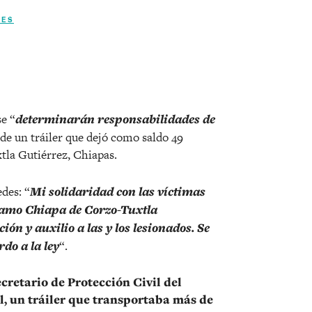
NES
r
e “
determinarán responsabilidades de
a de un tráiler que dejó como saldo 49
tla Gutiérrez, Chiapas.
des: “
Mi solidaridad con las víctimas
 tramo Chiapa de Corzo-Tuxtla
ón y auxilio a las y los lesionados. Se
do a la ley
“.
retario de Protección Civil del
cal, un tráiler que transportaba más de