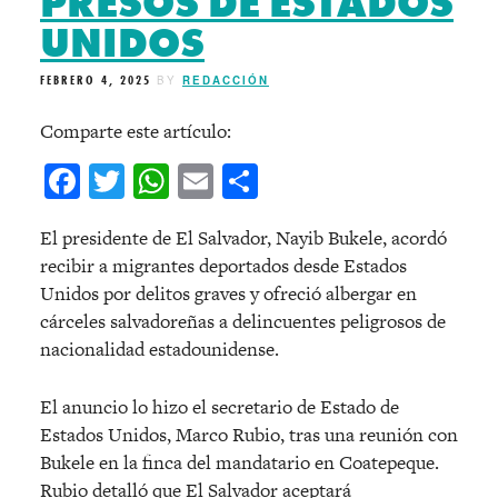
PRESOS DE ESTADOS
UNIDOS
FEBRERO 4, 2025
BY
REDACCIÓN
Comparte este artículo:
Facebook
Twitter
WhatsApp
Email
Compartir
El presidente de El Salvador, Nayib Bukele, acordó
recibir a migrantes deportados desde Estados
Unidos por delitos graves y ofreció albergar en
cárceles salvadoreñas a delincuentes peligrosos de
nacionalidad estadounidense.
El anuncio lo hizo el secretario de Estado de
Estados Unidos, Marco Rubio, tras una reunión con
Bukele en la finca del mandatario en Coatepeque.
Rubio detalló que El Salvador aceptará