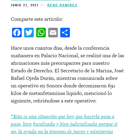
JUNIO 21, 2021
BY
RENE RAMÍREZ
Comparte este artículo:
Facebook
Twitter
WhatsApp
Email
Compartir
Hace unos cuantos días, desde la conferencia
mañanera en Palacio Nacional, se realizó una de las
afirmaciones más preocupantes para nuestro
Estado de Derecho. El Secretario de la Marina, José
Rafael Ojeda Durán, mientras comunicada sobre
un operativo en Sonora donde decomisaron 691
kilos de metanfetaminas líquido, mencionó lo
siguiente, refiriéndose a este operativo:
“
Esta es una situación que hay que hacerla paso a
paso, bien fiscalizada y bien judicializada porque si
no, la ayuda no la tenemos de jueces y ministerios