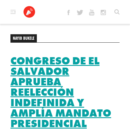
Skip
to
content
NAYIB BUKELE
CONGRESO DE EL
SALVADOR
APRUEBA
REELECCIÓN
INDEFINIDA Y
AMPLÍA MANDATO
PRESIDENCIAL