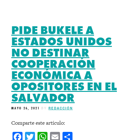
PIDE BUKELE A
ESTADOS UNIDOS
NO DESTINAR
COOPERACIÓN
ECONÓMICA A
OPOSITORES EN EL
SALVADOR
MAYO 26, 2021
BY
REDACCIÓN
Comparte este artículo:
Facebook
Twitter
WhatsApp
Email
Compartir