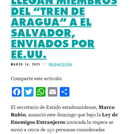
LLEGAN MIEMBROS
DEL “TREN DE
ARAGUA” A EL
SALVADOR,
ENVIADOS POR
EE.UU.
MARZO 16, 2025
BY
REDACCIÓN
Comparte este artículo:
Facebook
Twitter
WhatsApp
Email
Compartir
El secretario de Estado estadounidense,
Marco
Rubio
, anunció este domingo que bajo la
Ley de
Enemigos Extranjeros
invocada la víspera se
envió a cerca de 250 personas consideradas