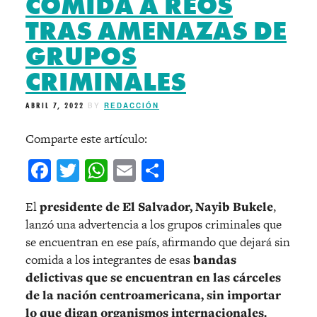
COMIDA A REOS
TRAS AMENAZAS DE
GRUPOS
CRIMINALES
ABRIL 7, 2022
BY
REDACCIÓN
Comparte este artículo:
Facebook
Twitter
WhatsApp
Email
Compartir
El
presidente de El Salvador, Nayib Bukele
,
lanzó una advertencia a los grupos criminales que
se encuentran en ese país, afirmando que dejará sin
comida a los integrantes de esas
bandas
delictivas que se encuentran en las cárceles
de la nación centroamericana, sin importar
lo que digan organismos internacionales.