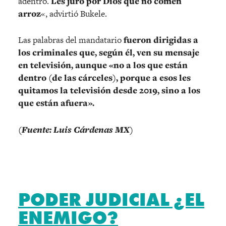
adentro.
Les juro por Dios que no comen
arroz
«, advirtió Bukele.
Las palabras del mandatario
fueron dirigidas a
los criminales que, según él, ven su mensaje
en televisión, aunque «no a los que están
dentro (de las cárceles), porque a esos les
quitamos la televisión desde 2019, sino a los
que están afuera».
(Fuente: Luis Cárdenas MX)
PODER JUDICIAL ¿EL
ENEMIGO?