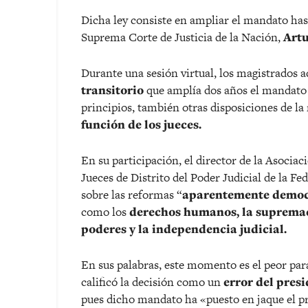
Dicha ley consiste en ampliar el mandato ha
Suprema Corte de Justicia de la Nación,
Artu
Durante una sesión virtual, los magistrados a
transitorio
que amplía dos años el mandato 
principios, también otras disposiciones de la
función de los jueces.
En su participación, el director de la Asocia
Jueces de Distrito del Poder Judicial de la Fe
sobre las reformas “
aparentemente democ
como los
derechos humanos, la supremací
poderes y la independencia judicial.
En sus palabras, este momento es el peor par
calificó la decisión como un
error del pre
pues dicho mandato ha «puesto en jaque el pr