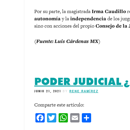
Por su parte, la magistrada
Irma Caudillo
r
autonomía
y la
independencia
de los juzg
sino con acciones del propio
Consejo de la 
(Fuente: Luis Cárdenas MX)
PODER JUDICIAL 
JUNIO 21, 2021
BY
RENE RAMÍREZ
Comparte este artículo:
Facebook
Twitter
WhatsApp
Email
Comparti