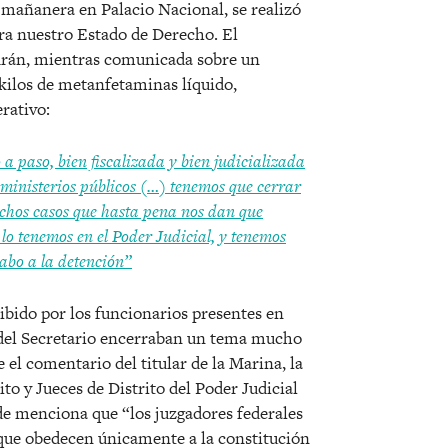
 mañanera en Palacio Nacional, se realizó
ra nuestro Estado de Derecho. El
Durán, mientras comunicada sobre un
ilos de metanfetaminas líquido,
rativo:
a paso, bien fiscalizada y bien judicializada
 ministerios públicos (…) tenemos que cerrar
muchos casos que hasta pena nos dan que
lo tenemos en el Poder Judicial, y tenemos
cabo a la detención”
ibido por los funcionarios presentes en
 del Secretario encerraban un tema mucho
 el comentario del titular de la Marina, la
o y Jueces de Distrito del Poder Judicial
e menciona que “los juzgadores federales
 que obedecen únicamente a la constitución