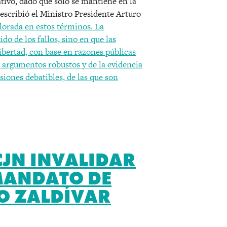
ativo, dado que sólo se mantiene en la
escribió el Ministro Presidente Arturo
alorada en estos términos. La
do de los fallos, sino en que las
ibertad, con base en razones públicas
s argumentos robustos y de la evidencia
isiones debatibles, de las que son
CJN INVALIDAR
MANDATO DE
O ZALDÍVAR