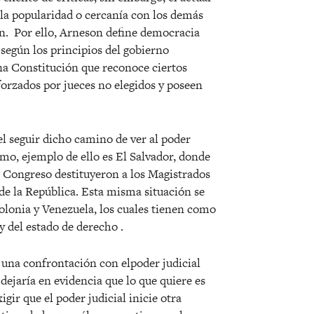
a la popularidad o cercanía con los demás
n.
Por ello, Arneson define democracia
según los principios del gobierno
a Constitución que reconoce ciertos
forzados por jueces no elegidos y poseen
l seguir dicho camino de ver al poder
smo, ejemplo de ello es El Salvador, donde
l Congreso destituyeron a los Magistrados
 de la República. Esta misma situación se
olonia y Venezuela, los cuales tienen como
del estado de derecho .
 una confrontación con elpoder judicial
 dejaría en evidencia que lo que quiere es
gir que el poder judicial inicie otra