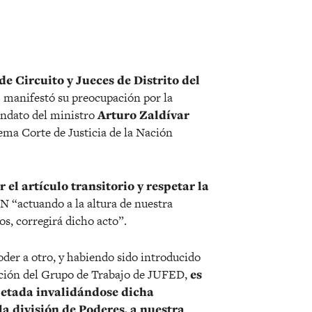
r
e Circuito y Jueces de Distrito del
manifestó su preocupación por la
andato del ministro
Arturo Zaldívar
ema Corte de Justicia de la Nación
el artículo transitorio y respetar la
N “actuando a la altura de nuestra
s, corregirá dicho acto”.
oder a otro, y habiendo sido introducido
idación del Grupo de Trabajo de JUFED,
es
petada invalidándose dicha
la división de Poderes, a nuestra