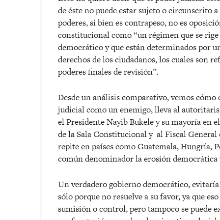
de éste no puede estar sujeto o circunscrito 
poderes, si bien es contrapeso, no es oposició
constitucional como “un régimen que se rige 
democrático y que están determinados por un
derechos de los ciudadanos, los cuales son re
poderes finales de revisión”.
Desde un análisis comparativo, vemos cómo e
judicial como un enemigo, lleva al autoritari
el Presidente Nayib Bukele y su mayoría en e
de la Sala Constitucional y
al Fiscal General
repite en países como Guatemala, Hungría, P
común denominador la erosión democrática y 
Un verdadero gobierno democrático, evitaría
sólo porque no resuelve a su favor, ya que eso
sumisión o control, pero tampoco se puede exi