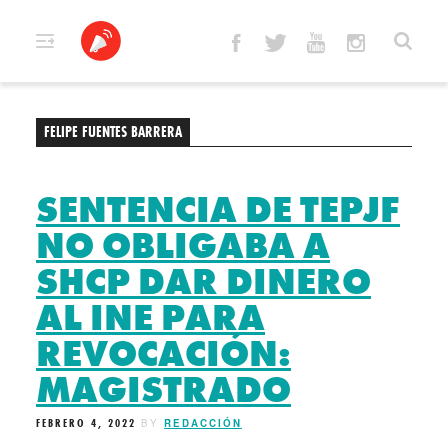
Skip
to
content
FELIPE FUENTES BARRERA
SENTENCIA DE TEPJF
NO OBLIGABA A
SHCP DAR DINERO
AL INE PARA
REVOCACIÓN:
MAGISTRADO
FEBRERO 4, 2022
BY
REDACCIÓN