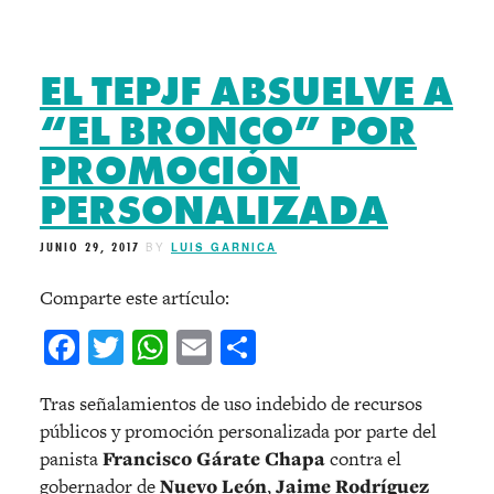
EL TEPJF ABSUELVE A
“EL BRONCO” POR
PROMOCIÓN
PERSONALIZADA
JUNIO 29, 2017
BY
LUIS GARNICA
Comparte este artículo:
Facebook
Twitter
WhatsApp
Email
Compartir
Tras señalamientos de uso indebido de recursos
públicos y promoción personalizada por parte del
panista
Francisco Gárate Chapa
contra el
gobernador de
Nuevo León
,
Jaime Rodríguez