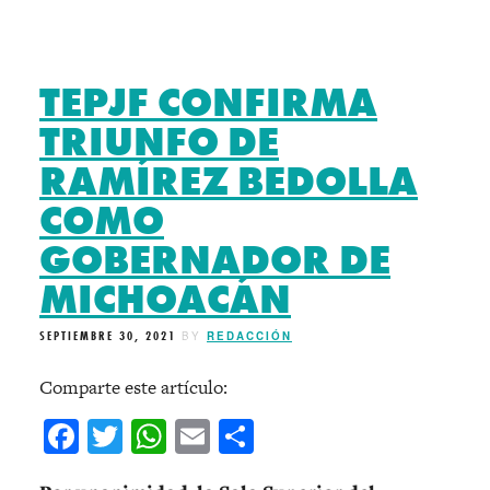
TEPJF CONFIRMA
TRIUNFO DE
RAMÍREZ BEDOLLA
COMO
GOBERNADOR DE
MICHOACÁN
SEPTIEMBRE 30, 2021
BY
REDACCIÓN
Comparte este artículo:
Facebook
Twitter
WhatsApp
Email
Compartir