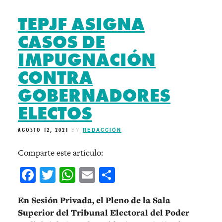
TEPJF ASIGNA
CASOS DE
IMPUGNACIÓN
CONTRA
GOBERNADORES
ELECTOS
AGOSTO 12, 2021
BY
REDACCIÓN
Comparte este artículo:
Facebook
Twitter
WhatsApp
Email
Compartir
En Sesión Privada, el Pleno de la Sala
Superior del Tribunal Electoral del Poder