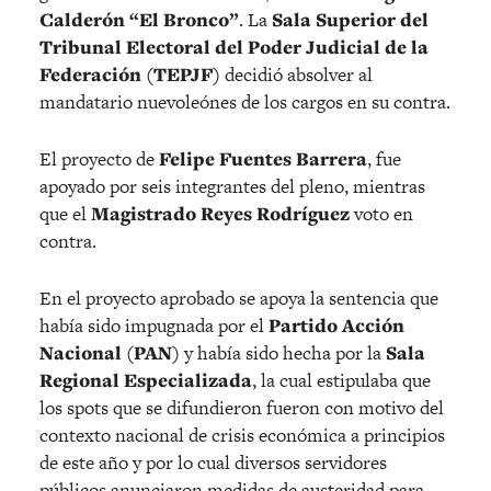
Calderón “El Bronco”
. La
Sala Superior del
Tribunal Electoral del Poder Judicial de la
Federación (TEPJF)
decidió absolver al
mandatario nuevoleónes de los cargos en su contra.
El proyecto de
Felipe Fuentes Barrera
, fue
apoyado por seis integrantes del pleno, mientras
que el
Magistrado Reyes Rodríguez
voto en
contra.
En el proyecto aprobado se apoya la sentencia que
había sido impugnada por el
Partido Acción
Nacional (PAN)
y había sido hecha por la
Sala
Regional Especializada
, la cual estipulaba que
los spots que se difundieron fueron con motivo del
contexto nacional de crisis económica a principios
de este año y por lo cual diversos servidores
públicos anunciaron medidas de austeridad para