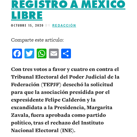
REGISTRO A MÉXICO
LIBRE
OCTUBRE 15, 2020
BY
REDACCIÓN
Comparte este artículo:
Facebook
Twitter
WhatsApp
Email
Compartir
Con tres votos a favor y cuatro en contra el
Tribunal Electoral del Poder Judicial de la
Federación (TEPJF) desechó la solicitud
para que la asociación presidida por el
expresidente Felipe Calderón y la
excandidata a la Presidencia, Margarita
Zavala, fuera aprobada como partido
político, tras el rechazo del Instituto
Nacional Electoral (INE).