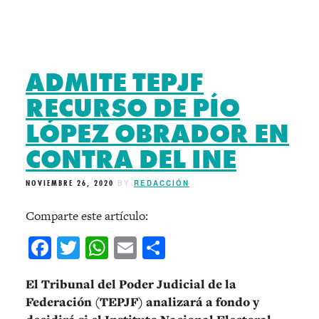
ADMITE TEPJF
RECURSO DE PÍO
LÓPEZ OBRADOR EN
CONTRA DEL INE
NOVIEMBRE 26, 2020
BY
REDACCIÓN
Comparte este artículo:
Facebook
Twitter
WhatsApp
Email
Compartir
El Tribunal del Poder Judicial de la
Federación (TEPJF) analizará a fondo y