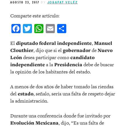
AGOSTO 23, 2017
BY
JOSAFAT VELÉZ
Comparte este artículo:
Facebook
Twitter
WhatsApp
Email
Compartir
El
diputado federal independiente
,
Manuel
Clouthier
, dijo que si el
gobernador
de
Nuevo
León
desea participar como
candidato
independiente
a la
Presidencia
debe de buscar
la opinión de los habitantes del estado.
A menos de dos años de haber tomado las riendas
del
estado
, señalo, sería una falta de respeto dejar
la administración.
Durante una conferencia donde fue invitado por
Evolución Mexicana
, dijo, “Es una falta de