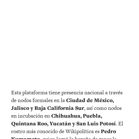
Esta plataforma tiene presencia nacional a través
de nodos formales en la
Ciudad de México,
Jalisco y Baja California Sur
, así como nodos
en incubación en
Chihuahua, Puebla,
Quintana Roo, Yucatán y San Luis Potosí
. El
rostro más conocido de Wikipolítica es
Pedro
Kumamoto
, quien logró la hazaña de ganar la