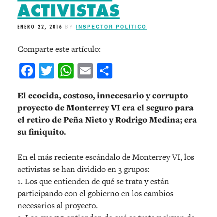
ACTIVISTAS
ENERO 22, 2016
BY
INSPECTOR POLÍTICO
Comparte este artículo:
Facebook
Twitter
WhatsApp
Email
Compartir
El ecocida, costoso, innecesario y corrupto
proyecto de Monterrey VI era el seguro para
el retiro de Peña Nieto y Rodrigo Medina; era
su finiquito.
En el más reciente escándalo de Monterrey VI, los
activistas se han dividido en 3 grupos:
1. Los que entienden de qué se trata y están
participando con el gobierno en los cambios
necesarios al proyecto.