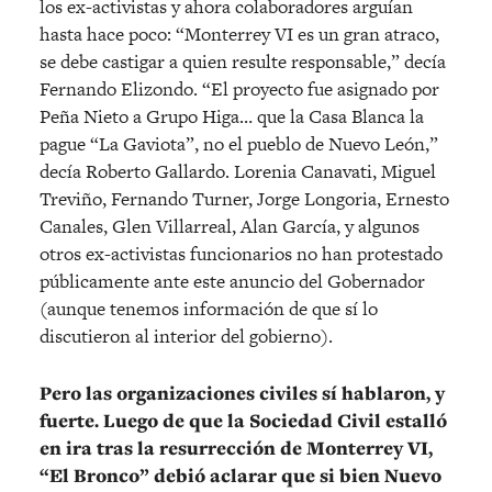
los ex-activistas y ahora colaboradores arguían
hasta hace poco: “Monterrey VI es un gran atraco,
se debe castigar a quien resulte responsable,” decía
Fernando Elizondo. “El proyecto fue asignado por
Peña Nieto a Grupo Higa… que la Casa Blanca la
pague “La Gaviota”, no el pueblo de Nuevo León,”
decía Roberto Gallardo. Lorenia Canavati, Miguel
Treviño, Fernando Turner, Jorge Longoria, Ernesto
Canales, Glen Villarreal, Alan García, y algunos
otros ex-activistas funcionarios no han protestado
públicamente ante este anuncio del Gobernador
(aunque tenemos información de que sí lo
discutieron al interior del gobierno).
Pero las organizaciones civiles sí hablaron, y
fuerte. Luego de que la Sociedad Civil estalló
en ira tras la resurrección de Monterrey VI,
“El Bronco” debió aclarar que si bien Nuevo