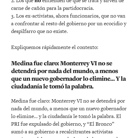
2. Los que
no
entienden de qué se trata y sirven de
carne de cañón para la partidocracia.
3. Los ex-activistas, ahora funcionarios, que no van
a confrontar al resto del gobierno por un ecocidio y
despilfarro que no existe.
Expliquemos rápidamente el contexto:
Medina fue claro: Monterrey VI no se
detendrá por nada del mundo, a menos
que un nuevo gobernador lo elimine… Y la
ciudadanía le tomó la palabra.
Medina fue claro: Monterrey VI no se detendrá por
nada del mundo, a menos que un nuevo gobernador
lo elimine… y la ciudadanía le tomó la palabra. El
PRI fue expulsado del gobierno, y “El Bronco”
sumó a su gobierno a recalcitrantes activistas