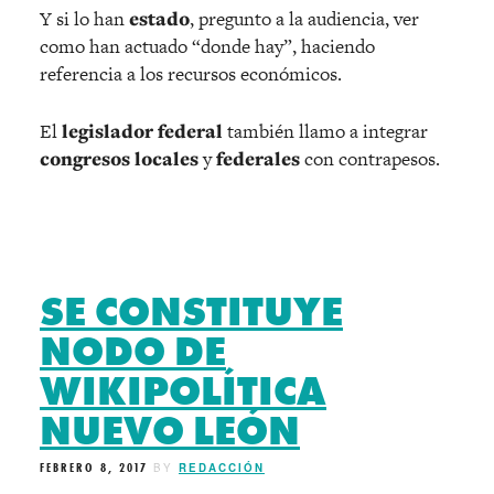
Y si lo han
estado
, pregunto a la audiencia, ver
como han actuado “donde hay”, haciendo
referencia a los recursos económicos.
El
legislador federal
también llamo a integrar
congresos locales
y
federales
con contrapesos.
SE CONSTITUYE
NODO DE
WIKIPOLÍTICA
NUEVO LEÓN
FEBRERO 8, 2017
BY
REDACCIÓN