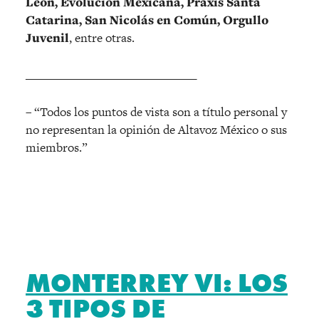
León, Evolución Mexicana, Praxis Santa
Catarina, San Nicolás en Común, Orgullo
Juvenil
, entre otras.
______________________________
– “Todos los puntos de vista son a título personal y
no representan la opinión de Altavoz México o sus
miembros.”
MONTERREY VI: LOS
3 TIPOS DE