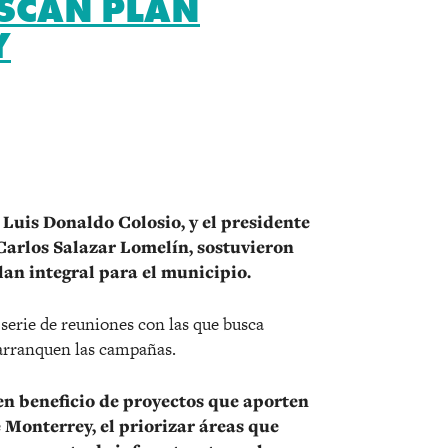
USCAN PLAN
Y
r
 Luis Donaldo Colosio, y el presidente
arlos Salazar Lomelín, sostuvieron
lan integral para el municipio.
 serie de reuniones con las que busca
arranquen las campañas.
en beneficio de proyectos que aporten
 Monterrey, el priorizar áreas que