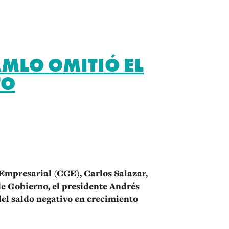
AMLO OMITIÓ EL
TO
r
Empresarial (CCE), Carlos Salazar,
de Gobierno, el presidente Andrés
el saldo negativo en crecimiento