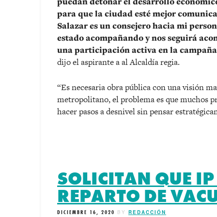
puedan detonar el desarrollo económico
para que la ciudad esté mejor comunica
Salazar es un consejero hacia mi person
estado acompañando y nos seguirá acom
una participación activa en la campaña,
dijo el aspirante a al Alcaldía regia.
“Es necesaria obra pública con una visión ma
metropolitano, el problema es que muchos p
hacer pasos a desnivel sin pensar estratégica
SOLICITAN QUE IP
REPARTO DE VAC
DICIEMBRE 16, 2020
BY
REDACCIÓN