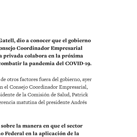
r
atell, dio a conocer que el gobierno
 Consejo Coordinador Empresarial
va privada colabora en la próxima
combatir la pandemia del COVID-19.
e otros factores fuera del gobierno, ayer
n el Consejo Coordinador Empresarial,
sidente de la Comisión de Salud, Patrick
erencia matutina del presidente Andrés
 sobre la manera en que el sector
 Federal en la aplicación de la