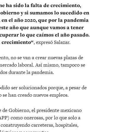
me ha sido la falta de
crecimiento
,
Gobierno y si sumamos lo sucedido en
 en el año 2020, que por la pandemia
 este año que aunque vamos a tener
recuperar lo que caímos el año pasado.
a
crecimiento
“
, expresó Salazar.
ento, no se van a crear nuevas plazas de
l mercado laboral. Así mismo, tampoco se
idos durante la pandemia.
dido ser solucionados porque, a pesar de
no se han creado nuevos empleos.
e de Gobierno, el presidente mexicano
(APP) como onerosas, por lo que solo a
n construyendo carreteras, hospitales,