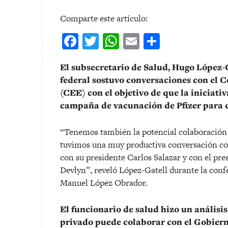
Comparte este artículo:
Facebook
Twitter
WhatsApp
Email
Comparti
El subsecretario de Salud, Hugo López-G
federal sostuvo conversaciones con el
(CEE) con el objetivo de que la iniciati
campaña de vacunación de Pfizer para 
“Tenemos también la potencial colaboración d
tuvimos una muy productiva conversación co
con su presidente Carlos Salazar y con el pre
Devlyn”, reveló López-Gatell durante la conf
Manuel López Obrador.
El funcionario de salud hizo un análisis
privado puede colaborar con el Gobierno