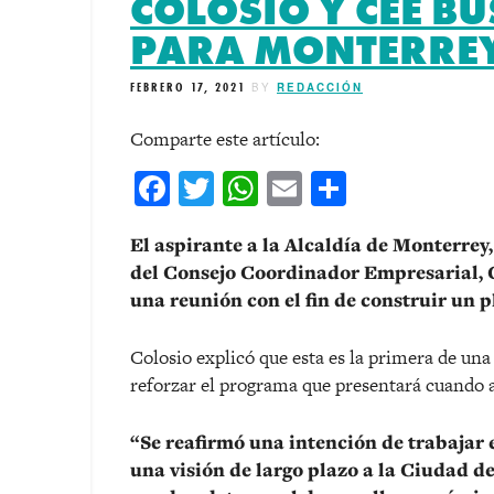
COLOSIO Y CEE B
PARA MONTERRE
FEBRERO 17, 2021
BY
REDACCIÓN
Comparte este artículo:
Facebook
Twitter
WhatsApp
Email
Comparti
El aspirante a la Alcaldía de Monterrey,
del Consejo Coordinador Empresarial, C
una reunión con el fin de construir un p
Colosio explicó que esta es la primera de una
reforzar el programa que presentará cuando 
“Se reafirmó una intención de trabajar 
una visión de largo plazo a la Ciudad de