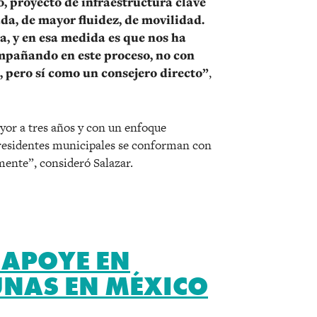
, proyecto de infraestructura clave
da, de mayor fluidez, de movilidad.
a, y en esa medida es que nos ha
pañando en este proceso, no con
 pero sí como un consejero directo”
,
yor a tres años y con un enfoque
residentes municipales se conforman con
mente”, consideró Salazar.
 APOYE EN
UNAS EN MÉXICO