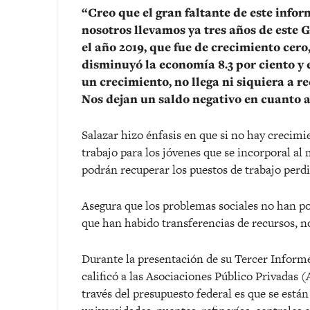
“Creo que el gran faltante de este infor
nosotros llevamos ya tres años de este 
el año 2019, que fue de
crecimiento
cero,
disminuyó la economía 8.3 por ciento y
un
crecimiento
, no llega ni siquiera a 
Nos dejan un saldo negativo en cuanto 
Salazar hizo énfasis en que si no hay crecimi
trabajo para los jóvenes que se incorporal a
podrán recuperar los puestos de trabajo perd
Asegura que los problemas sociales no han po
que han habido transferencias de recursos, 
Durante la presentación de su Tercer Inform
calificó a las Asociaciones Público Privadas 
través del presupuesto federal es que se está