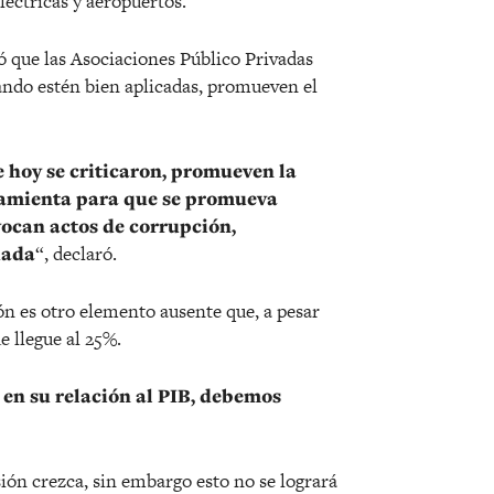
eléctricas y aeropuertos.
ó que las Asociaciones Público Privadas
ndo estén bien aplicadas, promueven el
 hoy se criticaron, promueven la
rramienta para que se promueva
ovocan actos de corrupción,
uada
“, declaró.
n es otro elemento ausente que, a pesar
 llegue al 25%.
 en su relación al PIB, debemos
ión crezca, sin embargo esto no se logrará