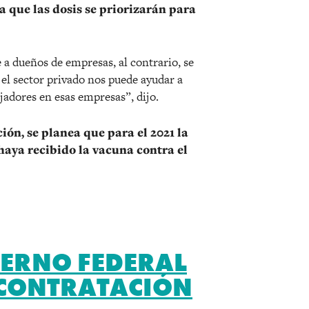
ca que las dosis se priorizarán para
 a dueños de empresas, al contrario, se
 el sector privado nos puede ayudar a
jadores en esas empresas”, dijo.
ón, se planea que para el 2021 la
haya recibido la vacuna contra el
IERNO FEDERAL
BCONTRATACIÓN