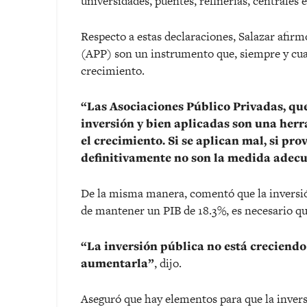
universidades, puentes, refinerías, centrales 
Respecto a estas declaraciones, Salazar afirm
(APP) son un instrumento que, siempre y cua
crecimiento.
“Las Asociaciones Público Privadas, que
inversión y bien aplicadas son una he
el
crecimiento
. Si se aplican mal, si pr
definitivamente no son la medida adec
De la misma manera, comentó que la inversió
de mantener un PIB de 18.3%, es necesario que
“La inversión pública no está creciendo
aumentarla”
, dijo.
Aseguró que hay elementos para que la invers