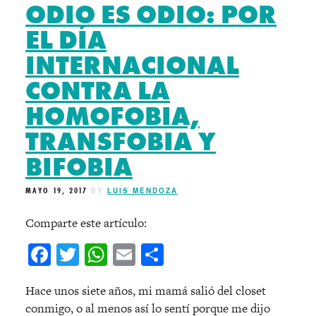
ODIO ES ODIO: POR
EL DÍA
INTERNACIONAL
CONTRA LA
HOMOFOBIA,
TRANSFOBIA Y
BIFOBIA
MAYO 19, 2017
BY
LUIS MENDOZA
Comparte este artículo:
Facebook
Twitter
WhatsApp
Email
Compartir
Hace unos siete años, mi mamá salió del closet
conmigo, o al menos así lo sentí porque me dijo