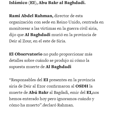
Islámico (EI), Abu Bakr al Baghdadi.
Rami Abdel Rahman,
director de esta
organización con sede en Reino Unido, centrada en
monitorear a las víctimas en la guerra civil siria,
dijo que
Al Baghdadi
murió en la provincia de
Deir al Zour, en el este de Siria.
El Observatorio
no pudo proporcionar más
detalles sobre cuándo se produjo ni cómo la
supuesta muerte de
Al Baghdadi
“Responsables del
EI
presentes en la provincia
siria de Deir al Ezor confirmaron al
OSDH
la
muerte de
Abú Bakr
al Bagdadi, emir del
EI,
nos
hemos enterado hoy pero ignoramos cuándo y
cómo ha muerto”.declaró Rahman.