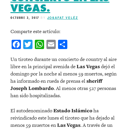
VEGAS.
OCTUBRE 3, 2017
BY
JOSAFAT VELÉZ
Comparte este artículo:
Facebook
Twitter
WhatsApp
Email
Compartir
Un tiroteo durante un concierto de country al aire
libre en la principal avenida de
Las Vegas
dejó el
domingo por la noche al menos 59 muertos, según
ha informado en rueda de prensa el
sheriff
Joseph Lombardo
. Al menos otras 527 personas
han sido hospitalizadas.
El autodenominado
Estado Islámico
ha
reivindicado este lunes el tiroteo que ha dejado al
menos 59 muertos en
Las Vegas
. A través de un