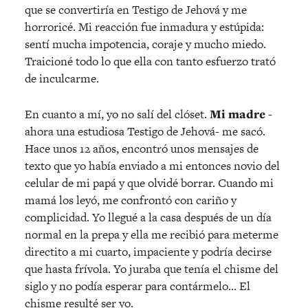
que se convertiría en Testigo de Jehová y me
horroricé. Mi reacción fue inmadura y estúpida:
sentí mucha impotencia, coraje y mucho miedo.
Traicioné todo lo que ella con tanto esfuerzo trató
de inculcarme.
En cuanto a mí, yo no salí del clóset.
Mi madre
-
ahora una estudiosa Testigo de Jehová- me sacó.
Hace unos 12 años, encontró unos mensajes de
texto que yo había enviado a mi entonces novio del
celular de mi papá y que olvidé borrar. Cuando mi
mamá los leyó, me confrontó con cariño y
complicidad. Yo llegué a la casa después de un día
normal en la prepa y ella me recibió para meterme
directito a mi cuarto, impaciente y podría decirse
que hasta frívola. Yo juraba que tenía el chisme del
siglo y no podía esperar para contármelo… El
chisme resulté ser yo.