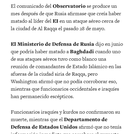
El comunicado del
Observatorio
se produce un
mes después de que Rusia afirmase que creía haber
matado al líder del
EI
en un ataque aéreo cerca de
la ciudad de Al Raqqa el pasado 28 de mayo.
El Ministerio de Defensa de Rusia
dijo en junio
que podría haber matado a
Baghdadi
cuando uno
de sus ataques aéreos tuvo como blanco una
reunión de comandantes de Estado Islámico en las
afueras de la ciudad siria de Raqqa, pero
Washington afirmó que no podía corroborar eso,
mientras que funcionarios occidentales e iraquíes
han permanecido escépticos.
Funcionarios iraquíes y kurdos no confirmaron su
muerte, mientras que el
Departamento de
Defensa de Estados Unidos
afirmó que no tenía