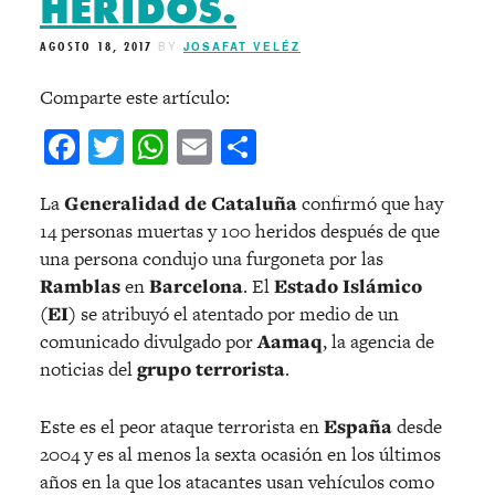
HERIDOS.
AGOSTO 18, 2017
BY
JOSAFAT VELÉZ
Comparte este artículo:
Facebook
Twitter
WhatsApp
Email
Compartir
La
Generalidad de Cataluña
confirmó que hay
14 personas muertas y 100 heridos después de que
una persona condujo una furgoneta por las
Ramblas
en
Barcelona
. El
Estado Islámico
(EI)
se atribuyó el atentado por medio de un
comunicado divulgado por
Aamaq
, la agencia de
noticias del
grupo terrorista
.
Este es el peor ataque terrorista en
España
desde
2004 y es al menos la sexta ocasión en los últimos
años en la que los atacantes usan vehículos como