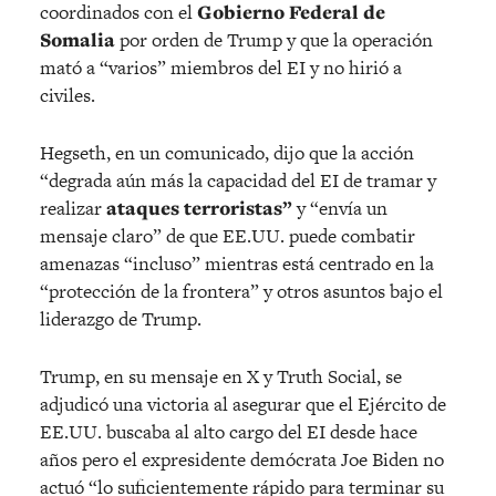
coordinados con el
Gobierno Federal de
Somalia
por orden de Trump y que la operación
mató a “varios” miembros del EI y no hirió a
civiles.
Hegseth, en un comunicado, dijo que la acción
“degrada aún más la capacidad del EI de tramar y
realizar
ataques terroristas”
y “envía un
mensaje claro” de que EE.UU. puede combatir
amenazas “incluso” mientras está centrado en la
“protección de la frontera” y otros asuntos bajo el
liderazgo de Trump.
Trump, en su mensaje en X y Truth Social, se
adjudicó una victoria al asegurar que el Ejército de
EE.UU. buscaba al alto cargo del EI desde hace
años pero el expresidente demócrata Joe Biden no
actuó “lo suficientemente rápido para terminar su