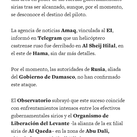
sirias tras ser alcanzado, aunque, por el momento,
se desconoce el destino del piloto.
La agencia de noticias
Amaq
, vinculada al
EI
,
informó en
Telegram
que un helicóptero
castrense ruso fue derribado en
Al Sheij Hilal
, en
el este de
Hama
, sin dar más detalles.
Por el momento, las autoridades de
Rusia
, aliada
del
Gobierno de Damasco
, no han confirmado
este ataque.
El
Observatorio
subrayó que este suceso coincide
con enfrentamientos intensos entre los efectivos
gubernamentales sirios y el
Organismo de
Liberación del Levante
-la alianza de la ex filial
siria de
Al Qaeda
– en la zona de
Abu Dali,