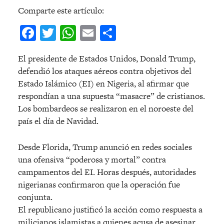
Comparte este artículo:
Facebook
Twitter
WhatsApp
Email
Compartir
El presidente de Estados Unidos, Donald Trump,
defendió los ataques aéreos contra objetivos del
Estado Islámico (EI) en Nigeria, al afirmar que
respondían a una supuesta “masacre” de cristianos.
Los bombardeos se realizaron en el noroeste del
país el día de Navidad.
Desde Florida, Trump anunció en redes sociales
una ofensiva “poderosa y mortal” contra
campamentos del EI. Horas después, autoridades
nigerianas confirmaron que la operación fue
conjunta.
El republicano justificó la acción como respuesta a
milicianos islamistas a quienes acusa de asesinar