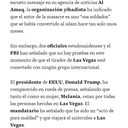
escueto mensaje en su agencia de noticias
Al
Amaq
, la
organización yihadista
ha indicado
que el autor de la masacre es uno “sus soldados”
que se había convertido al islam hace tan solo unos
meses.
Sin embargo, dos
oficiales
estadounidenses y el
FBI
han señalado que no hay pruebas en este
momento de que el tirador de
Las Vegas
esté
conectado con ningún grupo internacional.
El
presidente
de
EEUU
,
Donald Trump
, ha
comparecido en rueda de prensa, señalando que
tanto él como su mujer,
Melania
, rezan por todas
las personas heridas en
Las Vegas
. El
mandatario
ha señalado que ha sido un “acto de
pura maldad” y que viajará el miércoles a
Las
Vegas
.