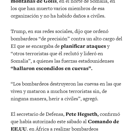
montañas de Golis
, en el norte de Somalia, en
los que han muerto varios miembros de esa
organización y no ha habido daños a civiles.
Trump, en sus redes sociales, dijo que ordenó
bombardeos “de precisión” contra un alto cargo del
EI que se encargaba de
planificar ataques
y
“otros terroristas que él reclutó y lideró en
Somalia”, a quienes las fuerzas estadounidenses
“hallaron escondidos en cuevas”.
“Los bombardeos destruyeron las cuevas en las que
viven y mataron a muchos terroristas sin, de
ninguna manera, herir a civiles”, agregó.
El secretario de Defensa,
Pete Hegseth,
confirmó
que había autorizado este sábado al
Comando de
EE.UU
. en África a realizar bombardeos