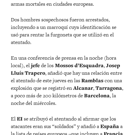
armas mortales en ciudades europeas.
Dos hombres sospechosos fueron arrestados,
incluyendo a un marroquí cuya identificación se
usó para rentar la furgoneta que se utilizó en el
atentado.
En una conferencia de prensa en la noche (hora
local), el
jefe
de los
Mossos d’Esquadra
,
Josep
Lluís Trapero
, añadió que hay una relación entre
el atentado de este jueves en las
Ramblas
con una
explosión que se registró en
Alcanar
,
Tarragona
,
a poco más de 200 kilómetros de
Barcelona
, la
noche del miércoles.
El
EI
se atribuyó el atentando al afirmar que los
atacantes eran sus “soldados” y añadió a
España
a
la lista de países europeos –que incluyen a
Francia