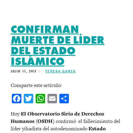
CONFIRMAN
MUERTE DE LÍDER
DEL ESTADO
ISLÁMICO
JULIO 11, 2017
BY
TERESA GARZA
Comparte este artículo:
Facebook
Twitter
WhatsApp
Email
Compartir
Hoy
El Observatorio Sirio de Derechos
Humanos (OSDH)
confirmó el fallecimiento del
líder yihadista del autodenominado
Estado