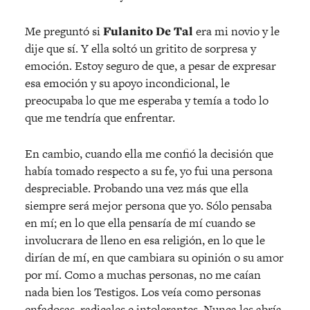
Me preguntó si
Fulanito De Tal
era mi novio y le
dije que sí. Y ella soltó un gritito de sorpresa y
emoción. Estoy seguro de que, a pesar de expresar
esa emoción y su apoyo incondicional, le
preocupaba lo que me esperaba y temía a todo lo
que me tendría que enfrentar.
En cambio, cuando ella me confió la decisión que
había tomado respecto a su fe, yo fui una persona
despreciable. Probando una vez más que ella
siempre será mejor persona que yo. Sólo pensaba
en mí; en lo que ella pensaría de mí cuando se
involucrara de lleno en esa religión, en lo que le
dirían de mí, en que cambiara su opinión o su amor
por mí. Como a muchas personas, no me caían
nada bien los Testigos. Los veía como personas
enfadosas, radicales e intolerantes. Nunca les abría