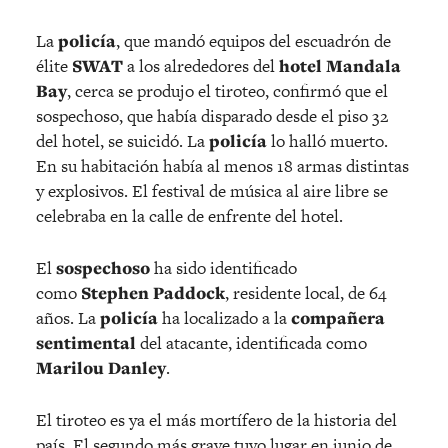
La
policía
, que mandó equipos del escuadrón de
élite
SWAT
a los
alrededores del
hotel Mandala
Bay
, cerca se produjo el tiroteo, confirmó que el
sospechoso, que había disparado desde el piso 32
del hotel, se suicidó. La
policía
lo halló muerto.
En su habitación había al menos 18 armas distintas
y explosivos. El festival de música al aire libre se
celebraba en la calle de enfrente del hotel.
El
sospechoso
ha sido identificado
como
Stephen Paddock
, residente local, de 64
años. La
policía
ha localizado a la
compañera
sentimental
del atacante, identificada como
Marilou Danley
.
El tiroteo es ya el más mortífero de la historia del
país. El segundo más grave tuvo lugar en junio de