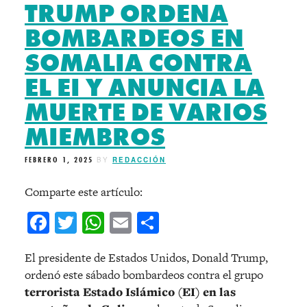
TRUMP ORDENA
BOMBARDEOS EN
SOMALIA CONTRA
EL EI Y ANUNCIA LA
MUERTE DE VARIOS
MIEMBROS
FEBRERO 1, 2025
BY
REDACCIÓN
Comparte este artículo:
Facebook
Twitter
WhatsApp
Email
Compartir
El presidente de Estados Unidos, Donald Trump,
ordenó este sábado bombardeos contra el grupo
terrorista Estado Islámico (EI) en las