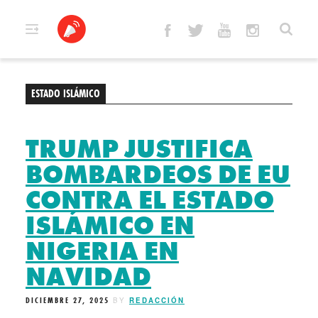
Skip
to
content
ESTADO ISLÁMICO
TRUMP JUSTIFICA
BOMBARDEOS DE EU
CONTRA EL ESTADO
ISLÁMICO EN
NIGERIA EN
NAVIDAD
DICIEMBRE 27, 2025
BY
REDACCIÓN