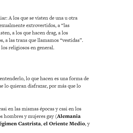
r: A los que se visten de una u otra
 sexualmente extrovertidos, a “las
sten, a los que hacen drag, a los
os, a las trans que llamamos “vestidas”.
 los religiosos en general.
 entenderlo, lo que hacen es una forma de
e lo quieran disfrazar, por más que lo
asi en las mismas épocas y casi en los
os hombres y mujeres gay (
Alemania
régimen Castrista
,
el Oriente Medio
, y