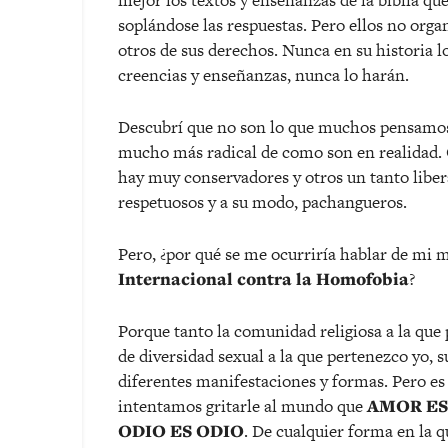
mejor los textos y enseñanzas de la biblia que
soplándose las respuestas. Pero ellos no orga
otros de sus derechos. Nunca en su historia 
creencias y enseñanzas, nunca lo harán.
Descubrí que no son lo que muchos pensamos
mucho más radical de como son en realidad. Qu
hay muy conservadores y otros un tanto liber
respetuosos y a su modo, pachangueros.
Pero, ¿por qué se me ocurriría hablar de mi 
Internacional contra la Homofobia
?
Porque tanto la comunidad religiosa a la qu
de diversidad sexual a la que pertenezco yo,
diferentes manifestaciones y formas. Pero es
intentamos gritarle al mundo que
AMOR E
ODIO ES ODIO
. De cualquier forma en la q