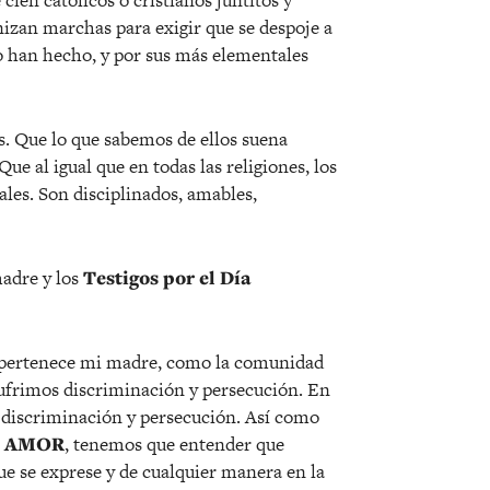
 cien católicos o cristianos juntitos y
nizan marchas para exigir que se despoje a
lo han hecho, y por sus más elementales
. Que lo que sabemos de ellos suena
e al igual que en todas las religiones, los
ales. Son disciplinados, amables,
madre y los
Testigos por el Día
e pertenece mi madre, como la comunidad
 sufrimos discriminación y persecución. En
 discriminación y persecución. Así como
S AMOR
, tenemos que entender que
ue se exprese y de cualquier manera en la