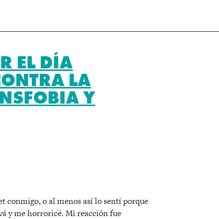
R EL DÍA
CONTRA LA
NSFOBIA Y
r
et conmigo, o al menos así lo sentí porque
vá y me horroricé. Mi reacción fue