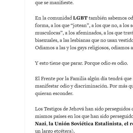
que se manifieste.
En la comunidad
LGBT
también sabemos odia
forma, a los que “jotean”, a los que no, a los
musculocas”, a los afeminados, a los que travi
bisexuales, a las lesbianas que no usan vestid
Odiamos a las y los gays religiosos, odiamos a
Y esto tiene que parar. Porque odio es odio.
El Frente por la Familia algún día tendrá que
manifestar odio y discriminación. Por más qu
quieran esconder.
Los Testigos de Jehová han sido perseguidos c
mismos países en los que han sido perseguid
Nazi
,
la Unión Soviética Estalinista
,
el 
un largo etcétera).