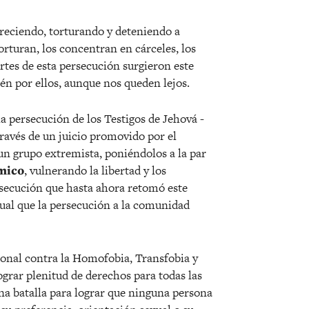
areciendo, torturando y deteniendo a
turan, los concentran en cárceles, los
rtes de esta persecución surgieron este
én por ellos, aunque nos queden lejos.
la persecución de los Testigos de Jehová -
 través de un juicio promovido por el
un grupo extremista, poniéndolos a la par
mico
, vulnerando la libertad y los
rsecución que hasta ahora retomó este
igual que la persecución a la comunidad
onal contra la Homofobia, Transfobia y
ograr plenitud de derechos para todas las
Una batalla para lograr que ninguna persona