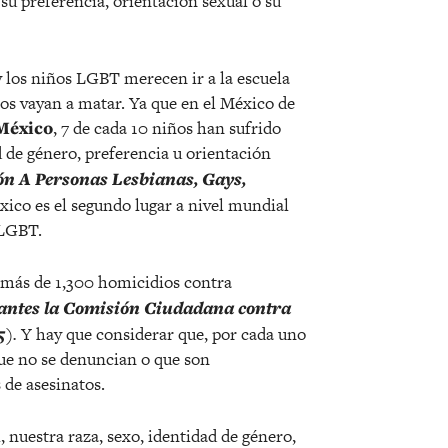
 su preferencia, orientación sexual o su
y los niños LGBT merecen ir a la escuela
os vayan a matar. Ya que en el México de
México
, 7 de cada 10 niños han sufrido
 de género, preferencia u orientación
ón A Personas Lesbianas, Gays,
ico es el segundo lugar a nivel mundial
 LGBT.
 más de 1,300 homicidios contra
 antes la Comisión Ciudadana contra
5
).
Y hay que considerar que, por cada uno
que no se denuncian o que son
 de asesinatos.
, nuestra raza, sexo, identidad de género,