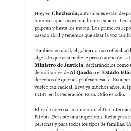
Hoy, en
Chechenia
, autoridades están desp
hombres que sospechan homosexuales. Los tor
golpean y hasta los matan. Los primeros repo
pasado abril y tenemos que alzar la voz tambi
También en abril, el gobierno ruso oficializó 
algo a lo que casi nadie le prestó atención- a
Ministro de Justicia
, declarándolos como 
de militantes de
Al Qaeda
o el
Estado Islá
derechos de quienes profesan esa fe. Esta pe
vuelco tan radical, lleva ya muchos años, al 
LGBT en la Federación Rusa. Odio es odio.
El 17 de mayo se conmemora el Día Internaci
Bifobia. Persiste una importante lucha para l
personas y para todos los tipos de familias. 