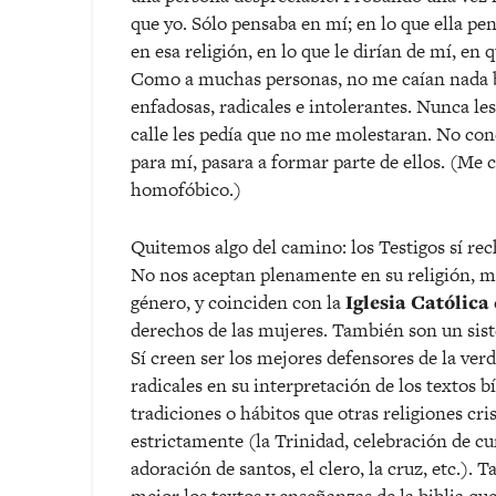
que yo. Sólo pensaba en mí; en lo que ella pe
en esa religión, en lo que le dirían de mí, e
Como a muchas personas, no me caían nada bi
enfadosas, radicales e intolerantes. Nunca les
calle les pedía que no me molestaran. No co
para mí, pasara a formar parte de ellos. (Me
homofóbico.)
Quitemos algo del camino: los Testigos sí re
No nos aceptan plenamente en su religión, ma
género, y coinciden con la
Iglesia Católica
derechos de las mujeres. También son un sis
Sí creen ser los mejores defensores de la verd
radicales en su interpretación de los textos b
tradiciones o hábitos que otras religiones cri
estrictamente (la Trinidad, celebración de c
adoración de santos, el clero, la cruz, etc.).