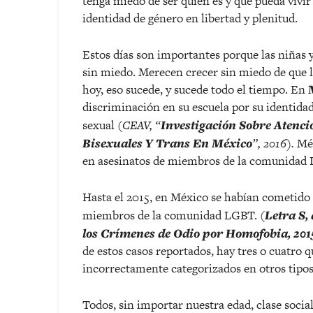
tenga miedo de ser quien es y que pueda vivir
identidad de género en libertad y plenitud.
Estos días son importantes porque las niñas 
sin miedo. Merecen crecer sin miedo de que l
hoy, eso sucede, y sucede todo el tiempo. En
discriminación en su escuela por su identidad
sexual (
CEAV, “
Investigación Sobre Atenci
Bisexuales Y Trans En México
”, 2016).
Méx
en asesinatos de miembros de la comunidad
Hasta el 2015, en México se habían cometido
miembros de la comunidad LGBT. (
Letra S,
los Crímenes de Odio por Homofobia, 201
de estos casos reportados, hay tres o cuatro 
incorrectamente categorizados en otros tipos
Todos, sin importar nuestra edad, clase social