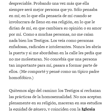
despreciable. Probando una vez más que ella
siempre será mejor persona que yo. Sólo pensaba
en mí; en lo que ella pensaría de mí cuando se
involucrara de lleno en esa religión, en lo que le
dirían de mí, en que cambiara su opinión o su amor
por mí. Como a muchas personas, no me caían
nada bien los Testigos. Los veía como personas
enfadosas, radicales e intolerantes. Nunca les abría
la puerta y si me abordaban en la calle les pedía que
no me molestaran. No concebía que una persona
tan importante para mí, pasara a formar parte de
ellos. (Me comporté y pensé como un típico padre
homofóbico.)
Quitemos algo del camino: los Testigos sí rechazan
las prácticas de la homosexualidad. No nos aceptan
plenamente en su religión, maceran en sus estudios
la equidad de género, y coinciden con la
Iglesia