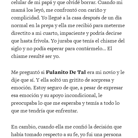
celular de mi papá y que olvidé borrar. Cuando mi
mamá los leyó, me confrontó con cariño y
complicidad. Yo llegué a la casa después de un día
normal en la prepa y ella me recibió para meterme
directito a mi cuarto, impaciente y podría decirse
que hasta frívola. Yo juraba que tenía el chisme del
siglo y no podía esperar para contármelo… El
chisme resulté ser yo.
Me preguntó si
Fulanito De Tal
era mi novio y le
dije que sí. Y ella soltó un gritito de sorpresa y
emoción. Estoy seguro de que, a pesar de expresar
esa emoción y su apoyo incondicional, le
preocupaba lo que me esperaba y temía a todo lo
que me tendría que enfrentar.
En cambio, cuando ella me confió la decisión que
había tomado respecto a su fe, yo fui una persona