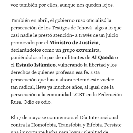
voz también por ellos, aunque nos queden lejos.
También en abril, el gobierno ruso oficializó la
persecución de los Testigos de Jehová -algo a lo que
casi nadie le prestó atención- a través de un juicio
promovido por el
Ministro de Justicia
,
declarándolos como un grupo extremista,
poniéndolos a la par de militantes de
Al Qaeda
o
el
Estado Islámico
, vulnerando la libertad y los
derechos de quienes profesan esa fe. Esta
persecución que hasta ahora retomó este vuelco
tan radical, lleva ya muchos años, al igual que la
persecución a la comunidad LGBT en la Federación
Rusa. Odio es odio.
El 17 de mayo se conmemora el Día Internacional
contra la Homofobia, Transfobia y Bifobia. Persiste
una importante lucha para lograr plenitud de