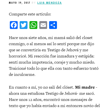
MAYO 19, 2017
BY
LUIS MENDOZA
Comparte este artículo:
Facebook
Twitter
WhatsApp
Email
Compartir
Hace unos siete años, mi mamá salió del closet
conmigo, o al menos así lo sentí porque me dijo
que se convertiría en Testigo de Jehová y me
horroricé. Mi reacción fue inmadura y estúpida:
sentí mucha impotencia, coraje y mucho miedo.
Traicioné todo lo que ella con tanto esfuerzo trató
de inculcarme.
En cuanto a mí, yo no salí del clóset.
Mi madre
-
ahora una estudiosa Testigo de Jehová- me sacó.
Hace unos 12 años, encontró unos mensajes de
texto que yo había enviado a mi entonces novio del