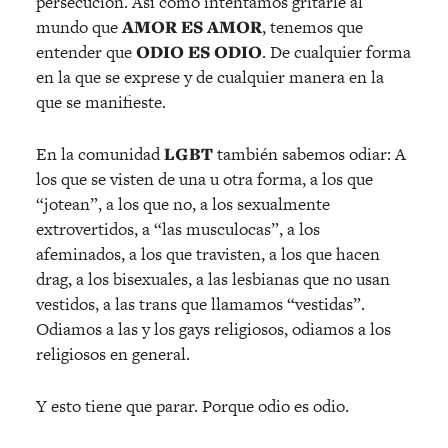
persecución. Así como intentamos gritarle al
mundo que
AMOR ES AMOR
, tenemos que
entender que
ODIO ES ODIO
. De cualquier forma
en la que se exprese y de cualquier manera en la
que se manifieste.
En la comunidad
LGBT
también sabemos odiar: A
los que se visten de una u otra forma, a los que
“jotean”, a los que no, a los sexualmente
extrovertidos, a “las musculocas”, a los
afeminados, a los que travisten, a los que hacen
drag, a los bisexuales, a las lesbianas que no usan
vestidos, a las trans que llamamos “vestidas”.
Odiamos a las y los gays religiosos, odiamos a los
religiosos en general.
Y esto tiene que parar. Porque odio es odio.