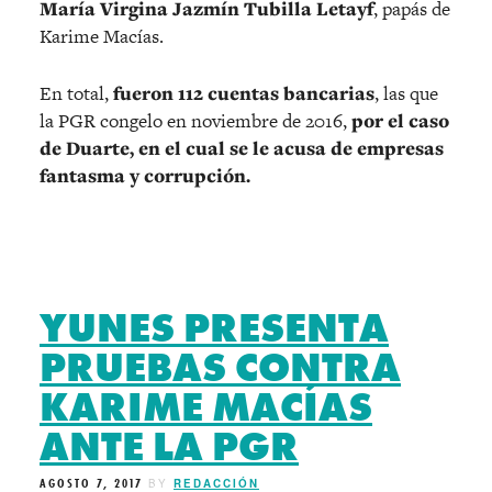
María Virgina Jazmín Tubilla Letayf
, papás de
Karime Macías.
En total,
fueron 112 cuentas bancarias
, las que
la PGR congelo en noviembre de 2016,
por el caso
de Duarte, en el cual se le acusa de empresas
fantasma y corrupción.
YUNES PRESENTA
PRUEBAS CONTRA
KARIME MACÍAS
ANTE LA PGR
AGOSTO 7, 2017
BY
REDACCIÓN