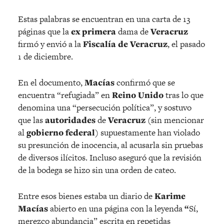
Estas palabras se encuentran en una carta de 13
páginas que la
ex primera
dama de
Veracruz
firmó y envió a la
Fiscalía de Veracruz
, el pasado
1 de diciembre.
En el documento,
Macías
confirmó que se
encuentra “refugiada” en
Reino Unido
tras lo que
denomina una “persecución política”, y sostuvo
que las
autoridades
de
Veracruz
(sin mencionar
al
gobierno federal
)
supuestamente han violado
su presunción de inocencia, al acusarla sin pruebas
de diversos ilícitos. Incluso aseguró que la revisión
de la bodega se hizo sin una orden de cateo.
Entre esos bienes estaba un diario de
Karime
Macías
abierto en una página con la leyenda
“
Sí,
merezco abundancia” escrita en repetidas