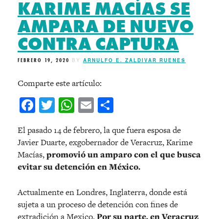
KARIME MACÍAS SE
AMPARA DE NUEVO
CONTRA CAPTURA
FEBRERO 19, 2020
BY
ARNULFO E. ZALDIVAR RUENES
Comparte este artículo:
Facebook
Twitter
WhatsApp
Email
Compartir
El pasado 14 de febrero, la que fuera esposa de
Javier Duarte, exgobernador de Veracruz, Karime
Macías,
promovió un amparo con el que busca
evitar su detención en México.
Actualmente en Londres, Inglaterra, donde está
sujeta a un proceso de detención con fines de
extradición a Mexico.
Por su parte, en Veracruz