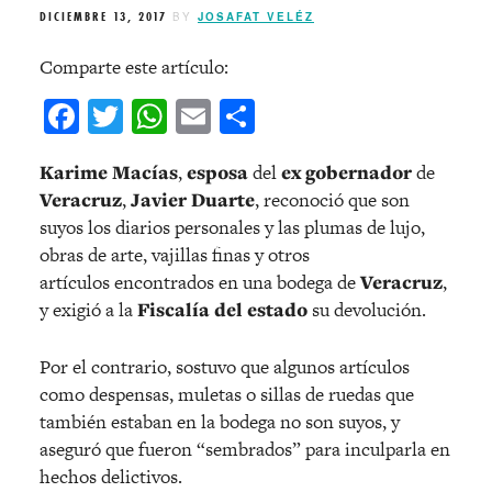
DICIEMBRE 13, 2017
BY
JOSAFAT VELÉZ
Comparte este artículo:
Facebook
Twitter
WhatsApp
Email
Compartir
Karime Macías
,
esposa
del
ex gobernador
de
Veracruz
,
Javier Duarte
, reconoció que son
suyos los diarios personales y las plumas de lujo,
obras de arte, vajillas finas y otros
artículos encontrados en una bodega de
Veracruz
,
y exigió a la
Fiscalía
del estado
su devolución.
Por el contrario, sostuvo que algunos artículos
como despensas, muletas o sillas de ruedas que
también estaban en la bodega no son suyos, y
aseguró que fueron “sembrados” para inculparla en
hechos delictivos.