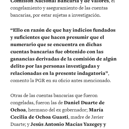
Comisión Nacional Bancaria y de Valores
, el
congelamiento y aseguramiento de las cuentas
bancarias, por estar sujetas a investigación.
“Ello en razón de que hay indicios fundados
y suficientes que hacen presumir que el
numerario que se encuentra en dichas
cuentas bancarias fue obtenido con las
ganancias derivadas de la comisión de algún
delito por las personas investigadas y
relacionadas en la presente indagatoria”
,
comento la PGR en su oficio antes mencionado.
Otras de las cuentas bancarias que fueron
congeladas, fueron las de
Daniel Duarte de
Ochoa
, hermano del ex gobernador;
María
Cecilia de Ochoa Guasti
, madre de Javier
Duarte; y
Jesús Antonio Macías Yazegey y