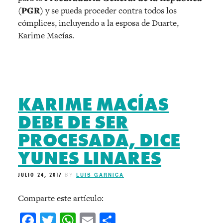
(PGR)
y se pueda proceder contra todos los
cómplices, incluyendo a la esposa de Duarte,
Karime Macías.
KARIME MACÍAS
DEBE DE SER
PROCESADA, DICE
YUNES LINARES
JULIO 24, 2017
BY
LUIS GARNICA
Comparte este artículo:
Facebook
Twitter
WhatsApp
Email
Compartir