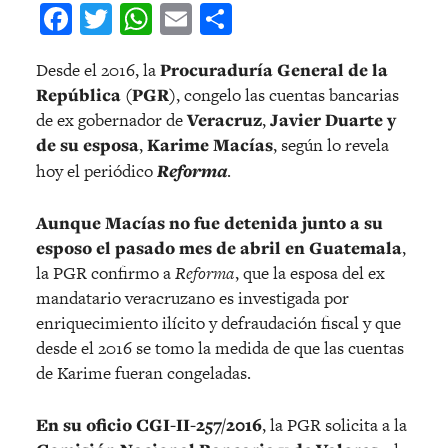
Facebook
Twitter
WhatsApp
Email
Compartir
Desde el 2016, la
Procuraduría General de la
República (PGR)
, congelo las cuentas bancarias
de ex gobernador de
Veracruz
,
Javier Duarte y
de su esposa
,
Karime Macías
, según lo revela
hoy el periódico
Reforma
.
Aunque Macías no fue detenida junto a su
esposo el pasado mes de abril en Guatemala
,
la PGR confirmo a
Reforma
, que la esposa del ex
mandatario veracruzano es investigada por
enriquecimiento ilícito y defraudación fiscal y que
desde el 2016 se tomo la medida de que las cuentas
de Karime fueran congeladas.
En su oficio CGI-II-257/2016
, la PGR solicita a la