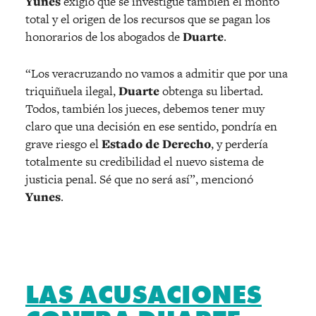
Yunes
exigió que se investigue también el monto
total y el origen de los recursos que se pagan los
honorarios de los abogados de
Duarte
.
“Los veracruzando no vamos a admitir que por una
triquiñuela ilegal,
Duarte
obtenga su libertad.
Todos, también los jueces, debemos tener muy
claro que una decisión en ese sentido, pondría en
grave riesgo el
Estado de Derecho
, y perdería
totalmente su credibilidad el nuevo sistema de
justicia penal. Sé que no será así”, mencionó
Yunes
.
LAS ACUSACIONES