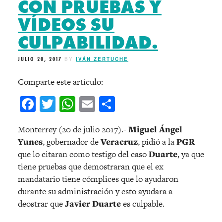
CON PRUEBAS Y
VÍDEOS SU
CULPABILIDAD.
JULIO 20, 2017
BY
IVÁN ZERTUCHE
Comparte este artículo:
Facebook
Twitter
WhatsApp
Email
Compartir
Monterrey (20 de julio 2017).-
Miguel Ángel
Yunes
, gobernador de
Veracruz
, pidió a la
PGR
que lo citaran como testigo del caso
Duarte
, ya que
tiene pruebas que demostraran que el ex
mandatario tiene cómplices que lo ayudaron
durante su administración y esto ayudara a
deostrar que
Javier Duarte
es culpable.