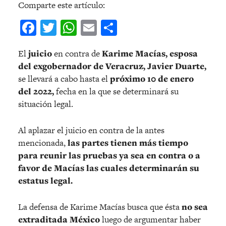
Comparte este artículo:
Facebook
Twitter
WhatsApp
Email
Compartir
El
juicio
en contra de
Karime Macías, esposa
del exgobernador de Veracruz, Javier Duarte,
se llevará a cabo hasta el
próximo 10 de enero
del 2022,
fecha en la que se determinará su
situación legal.
Al aplazar el juicio en contra de la antes
mencionada,
las partes tienen más tiempo
para reunir las pruebas ya sea en contra o a
favor de Macías las cuales determinarán su
estatus legal.
La defensa de Karime Macías busca que ésta
no sea
extraditada México
luego de argumentar haber