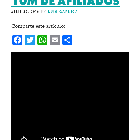
10M DE AFILIADOS
ABRIL 22, 2016
BY
LUIS GARNICA
Comparte este artículo:
Facebook
Twitter
WhatsApp
Email
Compartir