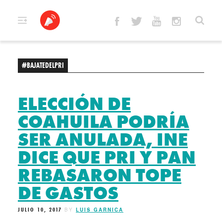
Skip
to
content
#BAJATEDELPRI
ELECCIÓN DE
COAHUILA PODRÍA
SER ANULADA, INE
DICE QUE PRI Y PAN
REBASARON TOPE
DE GASTOS
JULIO 10, 2017
BY
LUIS GARNICA