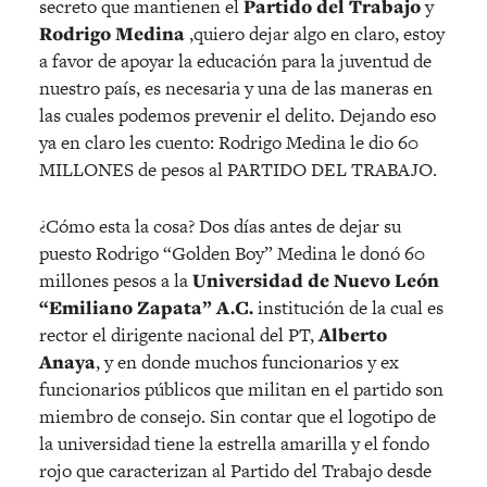
secreto que mantienen el
Partido del Trabajo
y
Rodrigo Medina
,quiero dejar algo en claro, estoy
a favor de apoyar la educación para la juventud de
nuestro país, es necesaria y una de las maneras en
las cuales podemos prevenir el delito. Dejando eso
ya en claro les cuento: Rodrigo Medina le dio 60
MILLONES de pesos al PARTIDO DEL TRABAJO.
¿Cómo esta la cosa? Dos días antes de dejar su
puesto Rodrigo “Golden Boy” Medina le donó 60
millones pesos a la
Universidad de Nuevo León
“Emiliano Zapata” A.C.
institución de la cual es
rector el dirigente nacional del PT,
Alberto
Anaya
, y en donde muchos funcionarios y ex
funcionarios públicos que militan en el partido son
miembro de consejo. Sin contar que el logotipo de
la universidad tiene la estrella amarilla y el fondo
rojo que caracterizan al Partido del Trabajo desde