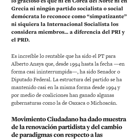
lo gracioso es que ni en Corea del Norte ni en
Grecia ni ningún partido socialista o social
demócrata lo reconoce como “simpatizante”
ni siquiera la Internacional Socialista los
considera miembros… a diferencia del PRI y
el PRD.
Es increíble lo rentable que ha sido el PT para
Alberto Anaya que, desde 1994 hasta la fecha —en
forma casi ininterrumpida—, ha sido Senador o
Diputado Federal. La estructura del partido se ha
mantenido casi en la misma forma desde 1994 y
por medio de coaliciones han ganado algunas
gubernaturas como la de Oaxaca o Michoacán.
Movimiento Ciudadano ha dado muestra
de la renovación partidista y del cambio
de paradigmas con respecto a las