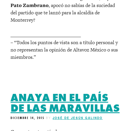
Pato Zambrano
, apocó no sabías de la suciedad
del partido que te lanzó para la alcaldía de
Monterrey?
______________________________
– “Todos los puntos de vista son a título personal y
no representan la opinión de Altavoz México o sus
miembros.”
ANAYA EN EL PAÍS
DE LAS MARAVILLAS
DICIEMBRE 14, 2015
BY
JOSÉ DE JESÚS GALINDO