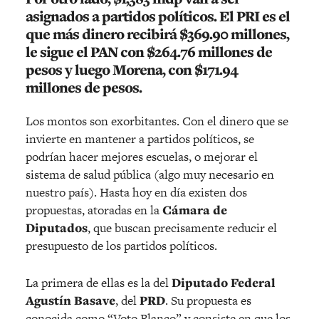
asignados a partidos políticos. El
PRI
es el
que más dinero recibirá $369.90 millones,
le sigue el
PAN
con $264.76 millones de
pesos y luego
Morena
, con $171.94
millones de pesos.
Los montos son exorbitantes. Con el dinero que se
invierte en mantener a partidos políticos, se
podrían hacer mejores escuelas, o mejorar el
sistema de salud pública (algo muy necesario en
nuestro país). Hasta hoy en día existen dos
propuestas, atoradas en la
Cámara de
Diputados
, que buscan precisamente reducir el
presupuesto de los partidos políticos.
La primera de ellas es la del
Diputado Federal
Agustín Basave
, del
PRD
. Su propuesta es
conocida como “Voto Blanco” y consiste en que los