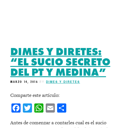
DIMES Y DIRETES:
“EL SUCIO SECRETO
DEL PT Y MEDINA”
MARZO 14, 2016
BY
DIMES Y DIRETES
Comparte este artículo:
Facebook
Twitter
WhatsApp
Email
Compartir
Antes de comenzar a contarles cual es el sucio