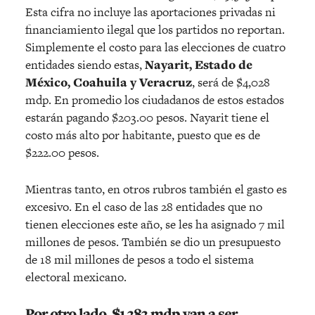
Esta cifra no incluye las aportaciones privadas ni
financiamiento ilegal que los partidos no reportan.
Simplemente el costo para las elecciones de cuatro
entidades siendo estas,
Nayarit, Estado de
México, Coahuila y Veracruz
, será de $4,028
mdp. En promedio los ciudadanos de estos estados
estarán pagando $203.00 pesos. Nayarit tiene el
costo más alto por habitante, puesto que es de
$222.00 pesos.
Mientras tanto, en otros rubros también el gasto es
excesivo. En el caso de las 28 entidades que no
tienen elecciones este año, se les ha asignado 7 mil
millones de pesos. También se dio un presupuesto
de 18 mil millones de pesos a todo el sistema
electoral mexicano.
Por otro lado, $1,383 mdp van a ser