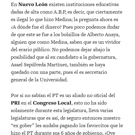
En
Nuevo León
existen instituciones educativas
dadas de alta como A.B.P, es decir, que ciertamente
es ilegal lo que hizo Medina; la pregunta ahora es
¿A dónde fue el dinero? Pues poco podemos dudar
de que este se fue a los bolsillos de Alberto Anaya,
alguien que como Medina, saben que es un vividor
del erario público. No podemos dejar abajo la
posibilidad que al ex candidato a la gubernatura,
Asael Sepúlveda Martínez, también se haya
quedado con una parte, pues el es secretario
general de la Universidad.
Por si no sabían el PT es un aliado no oficial del
PRI
en el
Congreso Local
, esto no ha sido
solamente durante esta legislatura, lleva varias
legislaturas que es así, de seguro entonces nuestro
“ex gober” les andaba pagando los favorcitos que le
hizo el PT durante sus 6 años de gobierno, ¿Oye