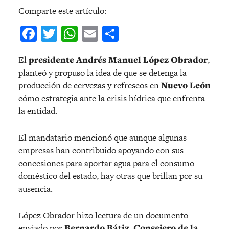
Comparte este artículo:
Facebook
Twitter
WhatsApp
Email
Compartir
El
presidente Andrés Manuel López Obrador
,
planteó y propuso la idea de que se detenga la
producción de cervezas y refrescos en
Nuevo León
cómo estrategia ante la crisis hídrica que enfrenta
la entidad.
El mandatario mencionó que aunque algunas
empresas han contribuido apoyando con sus
concesiones para aportar agua para el consumo
doméstico del estado, hay otras que brillan por su
ausencia.
López Obrador hizo lectura de un documento
enviado por
Bernardo Bátiz
,
Consejero de la