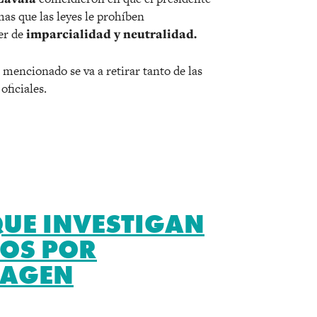
as que las leyes le prohíben
er de
imparcialidad y neutralidad.
mencionado se va a retirar tanto de las
oficiales.
QUE INVESTIGAN
IOS POR
MAGEN