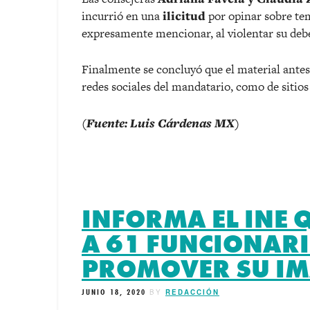
incurrió en una
ilicitud
por opinar sobre tem
expresamente mencionar, al violentar su deb
Finalmente se concluyó que el material antes 
redes sociales del mandatario, como de sitios 
(Fuente: Luis Cárdenas MX)
INFORMA EL INE 
A 61 FUNCIONAR
PROMOVER SU I
JUNIO 18, 2020
BY
REDACCIÓN