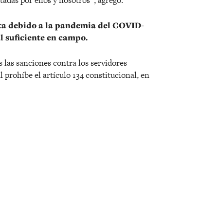
nta debido a la pandemia del COVID-
l suficiente en campo.
s las sanciones contra los servidores
 prohíbe el artículo 134 constitucional, en