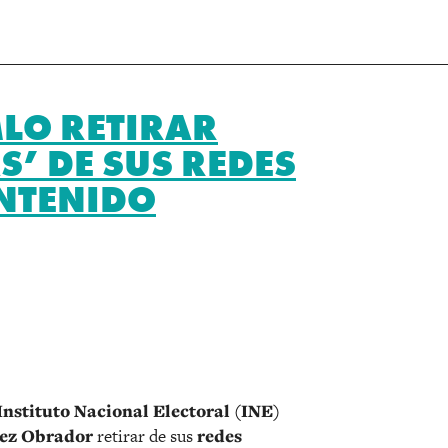
LO RETIRAR
’ DE SUS REDES
ONTENIDO
r
nstituto Nacional Electoral (INE)
pez Obrador
retirar de sus
redes