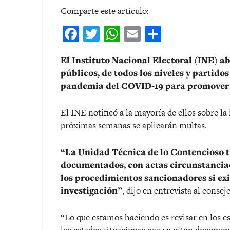
Comparte este artículo:
Facebook
Twitter
WhatsApp
Email
Comparti
El Instituto Nacional Electoral (INE) a
públicos, de todos los niveles y partido
pandemia del COVID-19 para promover 
El INE notificó a la mayoría de ellos sobre la
próximas semanas se aplicarán multas.
“La Unidad Técnica de lo Contencioso t
documentados, con actas circunstanciad
los procedimientos sancionadores si exi
investigación”
, dijo en entrevista al consej
“Lo que estamos haciendo es revisar en los e
los estados situaciones que ya están document