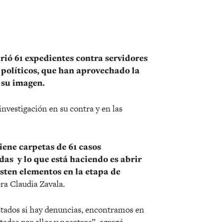
r
brió 61 expedientes contra servidores
s políticos, que han aprovechado la
su imagen.
 investigación en su contra y en las
iene carpetas de 61 casos
as y lo que está haciendo es abrir
sten elementos en la etapa de
era Claudia Zavala.
stados si hay denuncias, encontramos en
adas por ellos y nosotros”, agregó.