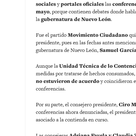
sociales
y
portales oficiales
las
conferen
mayo
, porque contienen debates donde habl
la
gubernatura de Nuevo León
.
Fue el partido
Movimiento Ciudadano
qui
presidente, pues en las fechas antes menciona
gubernatura de Nuevo León,
Samuel Garcí
Aunque la
Unidad Técnica de lo Contenc
medidas por tratarse de hechos consumados, 
no estuvieron de acuerdo
y coincidieron e
conferencias.
Por su parte, el consejero presidente,
Ciro 
conferencias ahora denunciadas, el president
asociado a la contienda en curso.
Las consejeras
Adriana Favela y Claudia 