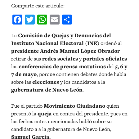
Comparte este artículo:
Facebook
Twitter
WhatsApp
Email
Compartir
La
Comisión de Quejas y Denuncias del
Instituto Nacional Electoral (INE)
ordenó al
presidente Andrés Manuel López Obrador
retirar de sus
redes sociales
y
portales oficiales
las
conferencias de prensa matutinas
del
5, 6 y
7 de mayo
, porque contienen debates donde habla
sobre las
elecciones
y los candidatos a la
gubernatura de Nuevo León
.
Fue el partido
Movimiento Ciudadano
quien
presentó la
queja
en contra del presidente, pues en
las fechas antes mencionadas habló sobre su
candidato a a la gubernatura de Nuevo León,
Samuel García.