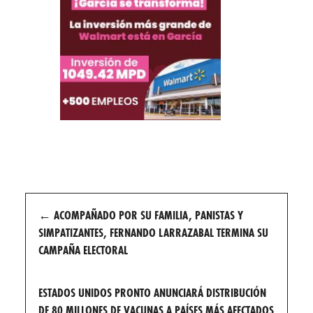
Post
←
ACOMPAÑADO POR SU FAMILIA, PANISTAS Y
navigation
SIMPATIZANTES, FERNANDO LARRAZABAL TERMINA SU
CAMPAÑA ELECTORAL
ESTADOS UNIDOS PRONTO ANUNCIARÁ DISTRIBUCIÓN
DE 80 MILLONES DE VACUNAS A PAÍSES MÁS AFECTADOS