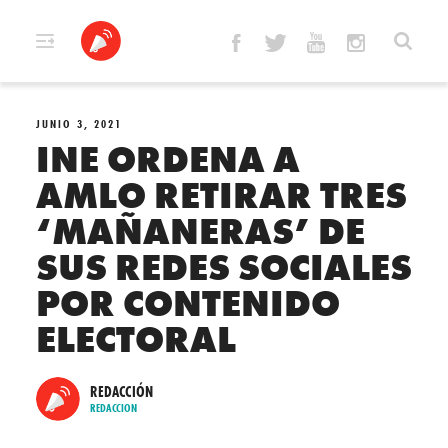
Skip
to
content
JUNIO 3, 2021
INE ORDENA A
AMLO RETIRAR TRES
‘MAÑANERAS’ DE
SUS REDES SOCIALES
POR CONTENIDO
ELECTORAL
REDACCIÓN
REDACCION