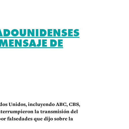
TADOUNIDENSES
MENSAJE DE
r
ados Unidos, incluyendo ABC, CBS,
nterrumpieron la transmisión del
r falsedades que dijo sobre la