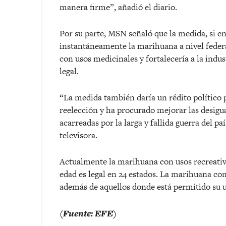
manera firme”, añadió el diario.
Por su parte, MSN señaló que la medida, si en
instantáneamente la marihuana a nivel federa
con usos medicinales y fortalecería a la indus
legal.
“La medida también daría un rédito político p
reelección y ha procurado mejorar las desigual
acarreadas por la larga y fallida guerra del p
televisora.
Actualmente la marihuana con usos recreativo
edad es legal en 24 estados. La marihuana con
además de aquellos donde está permitido su u
(Fuente: EFE)