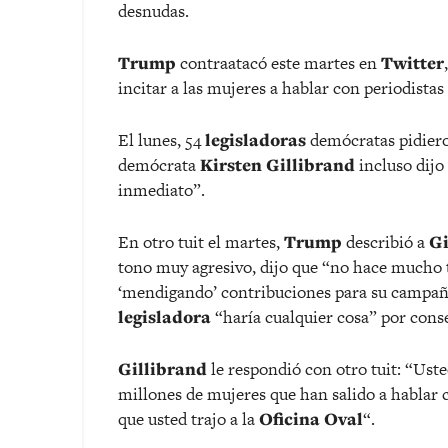
desnudas.
Trump
contraatacó este martes en
Twitter
incitar a las mujeres a hablar con periodistas
El lunes, 54
legisladoras
demócratas pidiero
demócrata
Kirsten Gillibrand
incluso dijo
inmediato”.
En otro tuit el martes,
Trump
describió a
Gi
tono muy agresivo, dijo que “no hace mucho t
‘mendigando’ contribuciones para su campaña
legisladora
“haría cualquier cosa” por cons
Gillibrand
le respondió con otro tuit: “Uste
millones de mujeres que han salido a hablar c
que usted trajo a la
Oficina Oval
“.