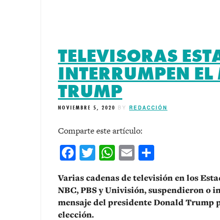
TELEVISORAS ES
INTERRUMPEN EL 
TRUMP
NOVIEMBRE 5, 2020
BY
REDACCIÓN
Comparte este artículo:
Facebook
Twitter
WhatsApp
Email
Comparti
Varias cadenas de televisión en los Est
NBC, PBS y Univisión, suspendieron o i
mensaje del presidente Donald Trump po
elección.