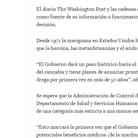
El diario The Washington Post y las cadena
como fuente de su información a funcionarios
decisión.
Desde 1971 la mariguana en Estados Unidos ha
que la heroína, las metanfetaminas y el ácido
“El Gobierno dará un paso histórico hacia el 
del cannabis y tiene planes de anunciar pront
droga por primera vez en más de 50 años”, a
Se espera que la Administración de Control 
Departamento de Salud y Servicios Humanos s
de una categoría más estricta a una menos est
“Esto marcará la primera vez que el Gobiern
potenciales beneficios médicos (de la marihu