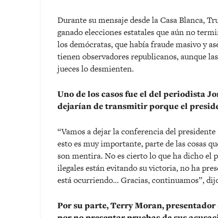
Durante su mensaje desde la Casa Blanca, Tru
ganado elecciones estatales que aún no termin
los demócratas, que había fraude masivo y as
tienen observadores republicanos, aunque las
jueces lo desmienten.
Uno de los casos fue el del periodista J
dejarían de transmitir porque el presid
“Vamos a dejar la conferencia del presidente
esto es muy importante, parte de las cosas q
son mentira. No es cierto lo que ha dicho el
ilegales están evitando su victoria, no ha pr
está ocurriendo… Gracias, continuamos”, di
Por su parte, Terry Moran, presentador
por no presentar pruebas de sus acusac