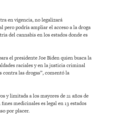
tra en vigencia, no legalizará
l pero podría ampliar el acceso a la droga
tria del cannabis en los estados donde es
ara el presidente Joe Biden quien busca la
dades raciales y en la justicia criminal
aís contra las drogas”, comentó la
s y limitada a los mayores de 21 años de
 fines medicinales es legal en 13 estados
so por placer.