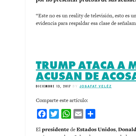
“Este no es un reality de televisión, esto es 
evidencia para respaldar esa clase de señalam
TRUMP ATACA A M
ACUSAN DE ACOS
DICIEMBRE 13, 2017
BY
JOSAFAT VELÉZ
Comparte este artículo:
Facebook
Twitter
WhatsApp
Email
Comparti
El
presidente
de
Estados Unidos
,
Donal