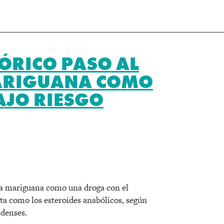
TÓRICO PASO AL
MARIGUANA COMO
AJO RIESGO
r
 la mariguana como una droga con el
ta como los esteroides anabólicos, según
idenses.