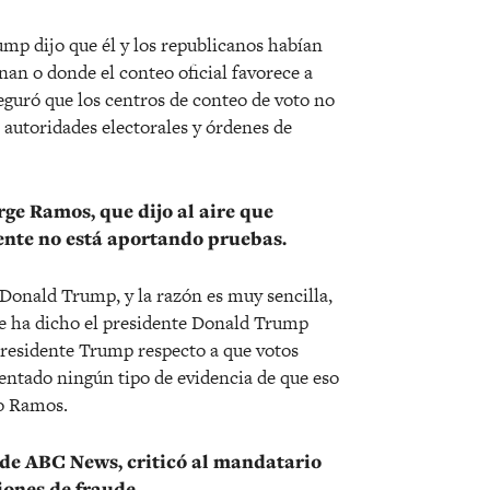
mp dijo que él y los republicanos habían
an o donde el conteo oficial favorece a
eguró que los centros de conteo de voto no
 autoridades electorales y órdenes de
orge Ramos, que dijo al aire que
ente no está aportando pruebas.
 Donald Trump, y la razón es muy sencilla,
ue ha dicho el presidente Donald Trump
 presidente Trump respecto a que votos
esentado ningún tipo de evidencia de que eso
jo Ramos.
 de ABC News, criticó al mandatario
iones de fraude.