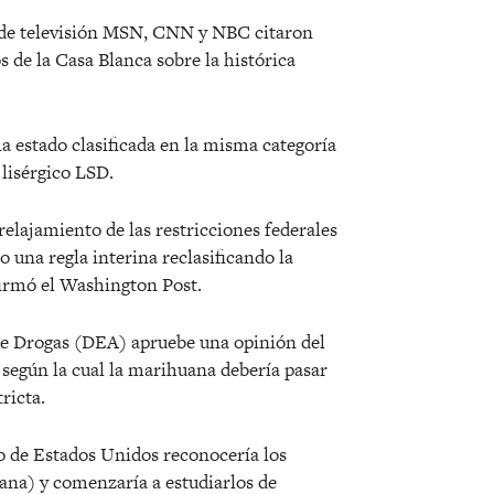
s de televisión MSN, CNN y NBC citaron
 de la Casa Blanca sobre la histórica
 estado clasificada en la misma categoría
 lisérgico LSD.
relajamiento de las restricciones federales
o una regla interina reclasificando la
firmó el Washington Post.
de Drogas (DEA) apruebe una opinión del
egún la cual la marihuana debería pasar
ricta.
o de Estados Unidos reconocería los
ana) y comenzaría a estudiarlos de