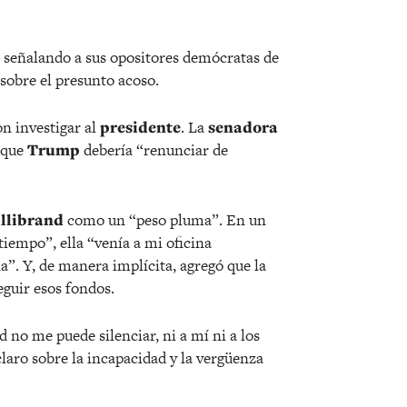
, señalando a sus opositores demócratas de
 sobre el presunto acoso.
n investigar al
presidente
. La
senadora
 que
Trump
debería “renunciar de
llibrand
como un “peso pluma”. En un
iempo”, ella “venía a mi oficina
”. Y, de manera implícita, agregó que la
eguir esos fondos.
d no me puede silenciar, ni a mí ni a los
laro sobre la incapacidad y la vergüenza