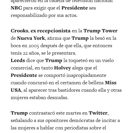
aparecieron en la cadena de televisión nacional
NBC
para exigir que el
Presidente
sea
responsabilizado por sus actos.
Crooks
,
ex recepcionista
en la
Trump Tower
de
Nueva York
, afirma que
Trump
la besó en la
boca en 2005 después de que ella, que entonces
tenía 22 años, se le presentara.
Leeds
dice que
Trump
la toqueteó en un vuelo
comercial, en tanto
Holvey
alega que el
Presidente
se comportó inapropiadamente
cuando concursó en el certamen de belleza
Miss
USA
, al aparecer tras bastidores cuando ella y otras
mujeres estaban desnudas.
Trump
contraatacó este martes en
Twitter
,
señalando a sus opositores demócratas de incitar a
las mujeres a hablar con periodistas sobre el