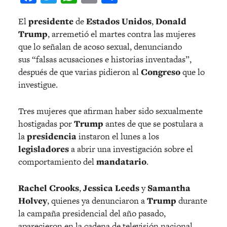
El
presidente
de
Estados Unidos
,
Donald
Trump
, arremetió el martes contra las mujeres
que lo señalan de acoso sexual, denunciando
sus “falsas acusaciones e historias inventadas”,
después de que varias pidieron al
Congreso
que lo
investigue.
Tres mujeres que afirman haber sido sexualmente
hostigadas por
Trump
antes de que se postulara a
la
presidencia
instaron el lunes a los
legisladores
a abrir una investigación sobre el
comportamiento del
mandatario
.
Rachel Crooks
,
Jessica Leeds
y
Samantha
Holvey
, quienes ya denunciaron a
Trump
durante
la campaña presidencial del año pasado,
aparecieron en la cadena de televisión nacional