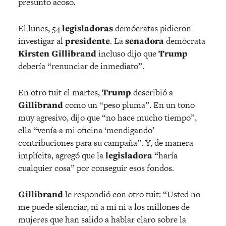
presunto acoso.
El lunes, 54
legisladoras
demócratas pidieron
investigar al
presidente
. La
senadora
demócrata
Kirsten Gillibrand
incluso dijo que
Trump
debería “renunciar de inmediato”.
En otro tuit el martes,
Trump
describió a
Gillibrand
como un “peso pluma”. En un tono
muy agresivo, dijo que “no hace mucho tiempo”,
ella “venía a mi oficina ‘mendigando’
contribuciones para su campaña”. Y, de manera
implícita, agregó que la
legisladora
“haría
cualquier cosa” por conseguir esos fondos.
Gillibrand
le respondió con otro tuit: “Usted no
me puede silenciar, ni a mí ni a los millones de
mujeres que han salido a hablar claro sobre la