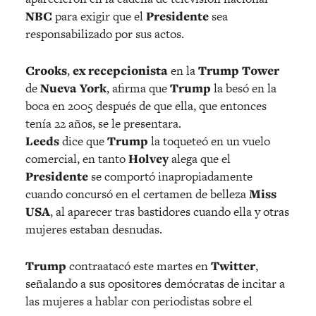
NBC
para exigir que el
Presidente
sea
responsabilizado por sus actos.
Crooks
,
ex recepcionista
en la
Trump Tower
de
Nueva York
, afirma que
Trump
la besó en la
boca en 2005 después de que ella, que entonces
tenía 22 años, se le presentara.
Leeds
dice que
Trump
la toqueteó en un vuelo
comercial, en tanto
Holvey
alega que el
Presidente
se comportó inapropiadamente
cuando concursó en el certamen de belleza
Miss
USA
, al aparecer tras bastidores cuando ella y otras
mujeres estaban desnudas.
Trump
contraatacó este martes en
Twitter
,
señalando a sus opositores demócratas de incitar a
las mujeres a hablar con periodistas sobre el