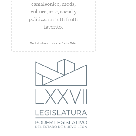
camaleonico, moda,
cultura, arte, social y
política, mi tutti frutti
favorito.
Ver todos los artículos de Josafat Veléz