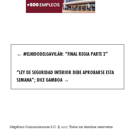
Post
←
#ELNIDODELGAVILÁN: “FINAL REGIA PARTE 2”
navigation
“LEY DE SEGURIDAD INTERIOR DEBE APROBARSE ESTA
SEMANA”; DICE GAMBOA
→
Megáfono Comunicaciones S.C. © 2017 Todos los derechos reservados