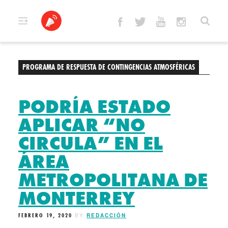
Skip
to
content
PROGRAMA DE RESPUESTA DE CONTINGENCIAS ATMOSFÉRICAS
PODRÍA ESTADO
APLICAR “NO
CIRCULA” EN EL
ÁREA
METROPOLITANA DE
MONTERREY
FEBRERO 19, 2020
BY
REDACCIÓN