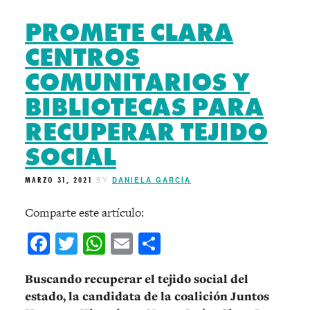
PROMETE CLARA
CENTROS
COMUNITARIOS Y
BIBLIOTECAS PARA
RECUPERAR TEJIDO
SOCIAL
MARZO 31, 2021
BY
DANIELA GARCÍA
Comparte este artículo:
Facebook
Twitter
WhatsApp
Email
Compartir
Buscando recuperar el tejido social del
estado, la candidata de la coalición Juntos