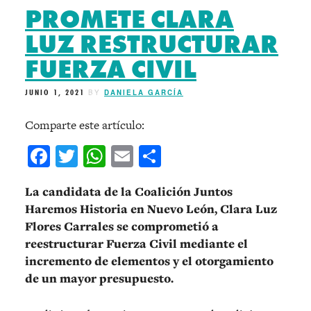
PROMETE CLARA
LUZ RESTRUCTURAR
FUERZA CIVIL
JUNIO 1, 2021
BY
DANIELA GARCÍA
Comparte este artículo:
Facebook
Twitter
WhatsApp
Email
Compartir
La candidata de la Coalición Juntos
Haremos Historia en Nuevo León, Clara Luz
Flores Carrales se comprometió a
reestructurar Fuerza Civil mediante el
incremento de elementos y el otorgamiento
de un mayor presupuesto.