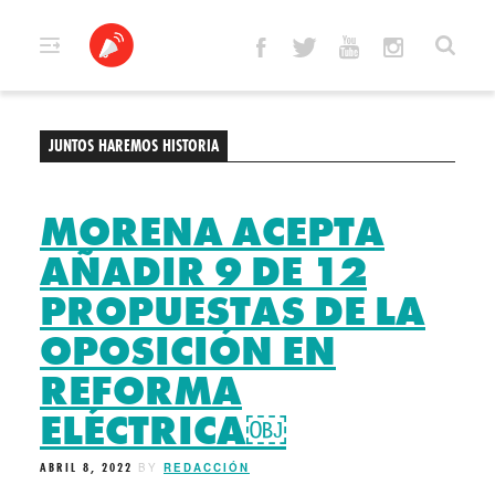
Skip
to
content
JUNTOS HAREMOS HISTORIA
MORENA ACEPTA
AÑADIR 9 DE 12
PROPUESTAS DE LA
OPOSICIÓN EN
REFORMA
ELÉCTRICA￼
ABRIL 8, 2022
BY
REDACCIÓN