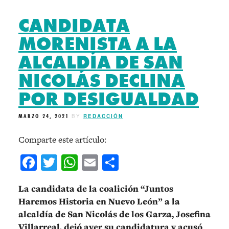
CANDIDATA
MORENISTA A LA
ALCALDÍA DE SAN
NICOLÁS DECLINA
POR DESIGUALDAD
MARZO 24, 2021
BY
REDACCIÓN
Comparte este artículo:
Facebook
Twitter
WhatsApp
Email
Compartir
La candidata de la coalición “Juntos
Haremos Historia en Nuevo León” a la
alcaldía de San Nicolás de los Garza, Josefina
Villarreal, dejó ayer su candidatura y acusó