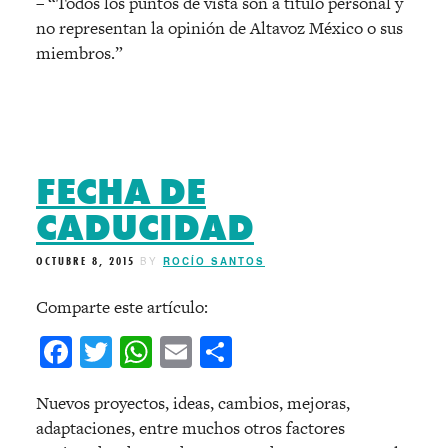
– “Todos los puntos de vista son a título personal y
no representan la opinión de Altavoz México o sus
miembros.”
FECHA DE
CADUCIDAD
OCTUBRE 8, 2015
BY
ROCÍO SANTOS
Comparte este artículo:
Facebook
Twitter
WhatsApp
Email
Compartir
Nuevos proyectos, ideas, cambios, mejoras,
adaptaciones, entre muchos otros factores