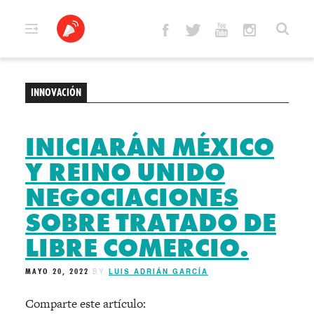
Skip
to
content
INNOVACIÓN
INICIARÁN MÉXICO
Y REINO UNIDO
NEGOCIACIONES
SOBRE TRATADO DE
LIBRE COMERCIO.
MAYO 20, 2022
BY
LUIS ADRIÁN GARCÍA
Comparte este artículo: