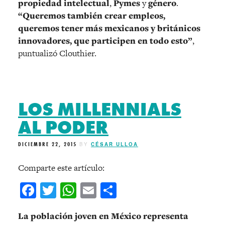
propiedad
intelectual
,
Pymes
y
género
.
“Queremos también crear empleos,
queremos tener más mexicanos y británicos
innovadores, que participen en todo esto”
,
puntualizó Clouthier.
LOS MILLENNIALS
AL PODER
DICIEMBRE 22, 2015
BY
CÉSAR ULLOA
Comparte este artículo:
Facebook
Twitter
WhatsApp
Email
Compartir
La población joven en México representa