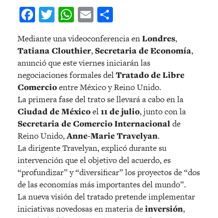
Facebook
Twitter
WhatsApp
Email
Compartir
Mediante una videoconferencia en
Londres
,
Tatiana Clouthier
,
Secretaria de Economía
,
anunció que este viernes iniciarán las
negociaciones formales del
Tratado de Libre
Comercio
entre México y Reino Unido.
La primera fase del trato se llevará a cabo en la
Ciudad de México
el
11 de julio
, junto con la
Secretaria de Comercio Internacional
de
Reino Unido,
Anne-Marie Travelyan
.
La dirigente Travelyan, explicó durante su
intervención que el objetivo del acuerdo, es
“profundizar” y “diversificar” los proyectos de “dos
de las economías más importantes del mundo”.
La nueva visión del tratado pretende implementar
iniciativas novedosas en materia de
inversión
,