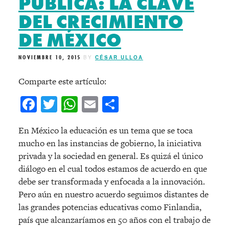
PÚBLICA: LA CLAVE
DEL CRECIMIENTO
DE MÉXICO
NOVIEMBRE 10, 2015
BY
CÉSAR ULLOA
Comparte este artículo:
Facebook
Twitter
WhatsApp
Email
Compartir
En México la educación es un tema que se toca
mucho en las instancias de gobierno, la iniciativa
privada y la sociedad en general. Es quizá el único
diálogo en el cual todos estamos de acuerdo en que
debe ser transformada y enfocada a la innovación.
Pero aún en nuestro acuerdo seguimos distantes de
las grandes potencias educativas como Finlandia,
país que alcanzaríamos en 50 años con el trabajo de