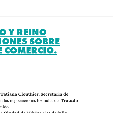
O Y REINO
IONES SOBRE
E COMERCIO.
r
,
Tatiana Clouthier
,
Secretaria de
rán las negociaciones formales del
Tratado
nido.