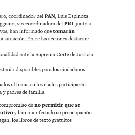
ero, coordinador del
PAN,
Luis Espinoza
iggiano, vicecoordinadora del
PRI
, junto a
tivos, han informado que
tomarán
a situación. Entre las acciones destacan:
onalidad ante la Suprema Corte de Justicia
tarán disponibles para los ciudadanos
ados al tema, en los cuales participarán
a y padres de familia.
su compromiso de
no permitir que se
cativo
y han manifestado su preocupación
gan, los libros de texto gratuitos