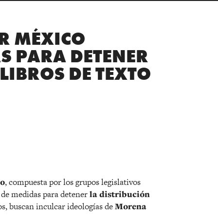
R MÉXICO
S PARA DETENER
 LIBROS DE TEXTO
r
co
, compuesta por los grupos legislativos
e de medidas para detener
la distribución
los, buscan inculcar ideologías de
Morena