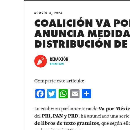
AGOSTO 8, 2023
COALICIÓN VA PO
ANUNCIA MEDIDA
DISTRIBUCIÓN DE
REDACCIÓN
REDACCION
Comparte este artículo:
Facebook
Twitter
WhatsApp
Email
Comparti
La coalición parlamentaria de
Va por Méxi
del
PRI, PAN y PRD
, ha anunciado una seri
de libros de texto gratuitos
, que según el