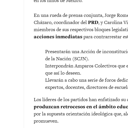
en los niños de México.
En una rueda de prensa conjunta, Jorge Rom
Cházaro, coordinador del
PRD
, y Carolina V
miembros de sus respectivos bloques legisla
acciones inmediatas
para contrarrestar est
Presentarán una Acción de inconstituci
de la Nación (SCJN).
Interpondrán Amparos Colectivos que es
que así lo deseen.
Llevarán a cabo una serie de foros dedic
expertos, docentes, directores de escuel
Los líderes de los partidos han enfatizado 
produzcan retrocesos en el ámbito edu
por la supuesta orientación ideológica que, ale
promueven.