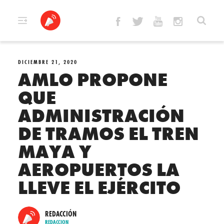
Skip
to
content
DICIEMBRE 21, 2020
AMLO PROPONE
QUE
ADMINISTRACIÓN
DE TRAMOS EL TREN
MAYA Y
AEROPUERTOS LA
LLEVE EL EJÉRCITO
REDACCIÓN
REDACCION