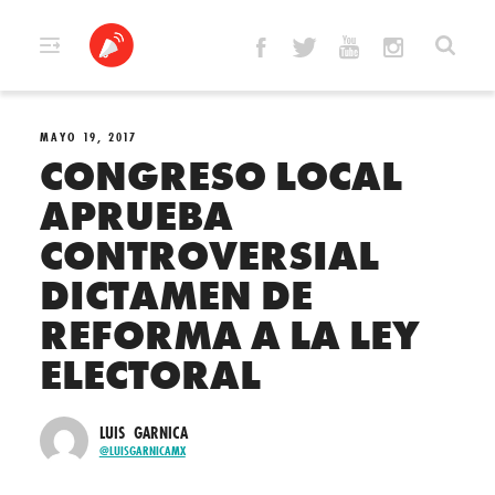
Skip
to
content
MAYO 19, 2017
CONGRESO LOCAL
APRUEBA
CONTROVERSIAL
DICTAMEN DE
REFORMA A LA LEY
ELECTORAL
LUIS GARNICA
@LUISGARNICAMX