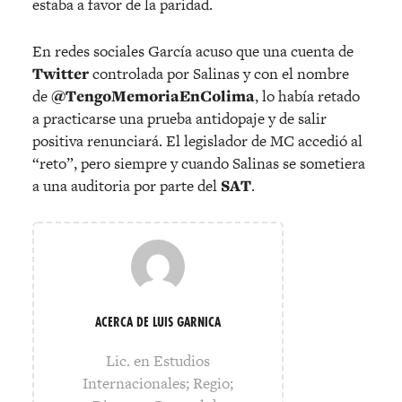
estaba a favor de la paridad.
En redes sociales García acuso que una cuenta de
Twitter
controlada por Salinas y con el nombre
de
@TengoMemoriaEnColima
, lo había retado
a practicarse una prueba antidopaje y de salir
positiva renunciará. El legislador de MC accedió al
“reto”, pero siempre y cuando Salinas se sometiera
a una auditoria por parte del
SAT
.
ACERCA DE LUIS GARNICA
Lic. en Estudios
Internacionales; Regio;