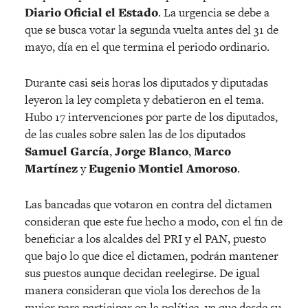
Diario Oficial el Estado
. La urgencia se debe a
que se busca votar la segunda vuelta antes del 31 de
mayo, día en el que termina el periodo ordinario.
Durante casi seis horas los diputados y diputadas
leyeron la ley completa y debatieron en el tema.
Hubo 17 intervenciones por parte de los diputados,
de las cuales sobre salen las de los diputados
Samuel García
,
Jorge Blanco
,
Marco
Martínez
y
Eugenio Montiel Amoroso
.
Las bancadas que votaron en contra del dictamen
consideran que este fue hecho a modo, con el fin de
beneficiar a los alcaldes del PRI y el PAN, puesto
que bajo lo que dice el dictamen, podrán mantener
sus puestos aunque decidan reelegirse. De igual
manera consideran que viola los derechos de la
mujer para participar en la política, ya que desde su