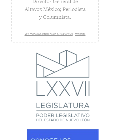
Director General de
Altavoz México; Periodista
y Columnista.
Ver todos los artículos de Luis Garnica
|
Website