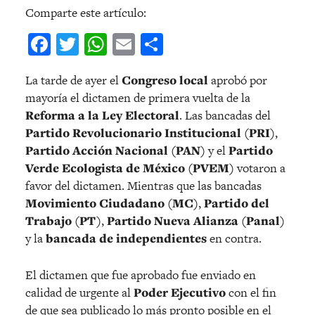
Comparte este artículo:
Facebook
Twitter
WhatsApp
Email
Compartir
La tarde de ayer el
Congreso local
aprobó por
mayoría el dictamen de primera vuelta de la
Reforma a la Ley Electoral
. Las bancadas del
Partido Revolucionario Institucional (PRI)
,
Partido Acción Nacional (PAN)
y el
Partido
Verde Ecologista de México (PVEM)
votaron a
favor del dictamen. Mientras que las bancadas
Movimiento Ciudadano (MC)
,
Partido del
Trabajo (PT)
,
Partido Nueva Alianza (Panal)
y la
bancada de independientes
en contra.
El dictamen que fue aprobado fue enviado en
calidad de urgente al
Poder Ejecutivo
con el fin
de que sea publicado lo más pronto posible en el