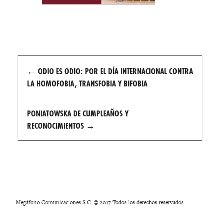
Post
←
ODIO ES ODIO: POR EL DÍA INTERNACIONAL CONTRA
navigation
LA HOMOFOBIA, TRANSFOBIA Y BIFOBIA
PONIATOWSKA DE CUMPLEAÑOS Y
RECONOCIMIENTOS
→
Megáfono Comunicaciones S.C. © 2017 Todos los derechos reservados