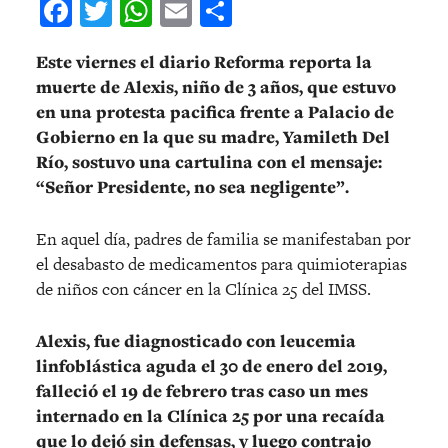
Facebook
Twitter
WhatsApp
Email
Compartir
Este viernes el diario Reforma reporta la
muerte de Alexis, niño de 3 años, que estuvo
en una protesta pacifica frente a Palacio de
Gobierno en la que su madre, Yamileth Del
Río, sostuvo una cartulina con el mensaje:
“Señor Presidente, no sea negligente”.
En aquel día, padres de familia se manifestaban por
el desabasto de medicamentos para quimioterapias
de niños con cáncer en la Clínica 25 del IMSS.
Alexis, fue diagnosticado con leucemia
linfoblástica aguda el 30 de enero del 2019,
falleció el 19 de febrero tras caso un mes
internado en la Clínica 25 por una recaída
que lo dejó sin defensas, y luego contrajo