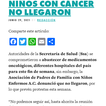
NIÑOS CON CÁNCER
NO LLEGARON
JUNIO 29, 2021
BY
REDACCIÓN
Comparte este artículo:
Facebook
Twitter
WhatsApp
Email
Compartir
Autoridades de la
Secretaría de Salud (Ssa)
se
comprometieron a
abastecer de medicamentos
oncológicos, diferentes hospitales del país
para este fin de semana
, sin embargo, la
Asociación de Padres de Familia con Niños
Enfermos A.C. denunció que no llegaron
, por
lo que prevén protestas esta semana.
“No podemos seguir así, hasta ahorita la reunión