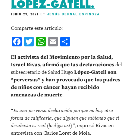
LÓPEZ-GATELL.
JUNIO 29, 2021
BY
JESÚS BERNAL ESPINOZA
Comparte este artículo:
Facebook
Twitter
WhatsApp
Email
Compartir
El activista del Movimiento por la Salud,
Israel Rivas,
afirmó que las declaraciones
del
subsecretario de Salud Hugo
López-Gatell son
“perversas” y han provocado que los padres
de niños con cáncer hayan recibido
amenazas de muerte
.
“Es una perversa declaración porque no hay otra
forma de calificarla, que alguien que sabiendo que el
desabasto es real (lo diga así)”,
expresó Rivas en
entrevista con Carlos Loret de Mola.