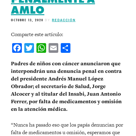
AMLO
OCTUBRE 13, 2020
BY
REDACCIÓN
Comparte este artículo:
Facebook
Twitter
WhatsApp
Email
Compartir
Padres de niños con cáncer anunciaron que
interpondrán una denuncia penal en contra
del presidente Andrés Manuel López
Obrador; el secretario de Salud, Jorge
Alcocer y al titular del Insabi, Juan Antonio
Ferrer, por falta de medicamentos y omisión
en la atención médica.
“Nunca ha pasado eso que los papás denuncian por
falta de medicamentos u omisión, esperamos que