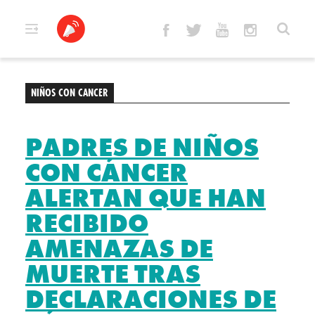
Skip
to
content
NIÑOS CON CANCER
PADRES DE NIÑOS
CON CÁNCER
ALERTAN QUE HAN
RECIBIDO
AMENAZAS DE
MUERTE TRAS
DECLARACIONES DE