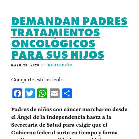
DEMANDAN PADRES
TRATAMIENTOS
ONCOLÓGICOS
PARA SUS HIJOS
MAYO 28, 2020
BY
REDACCIÓN
Comparte este artículo:
Facebook
Twitter
WhatsApp
Email
Compartir
Padres de niños con cáncer marcharon desde
el Ángel de la Independencia hasta a la
Secretaría de Salud para exigir que el
Gobierno federal surta en tiempo y forma