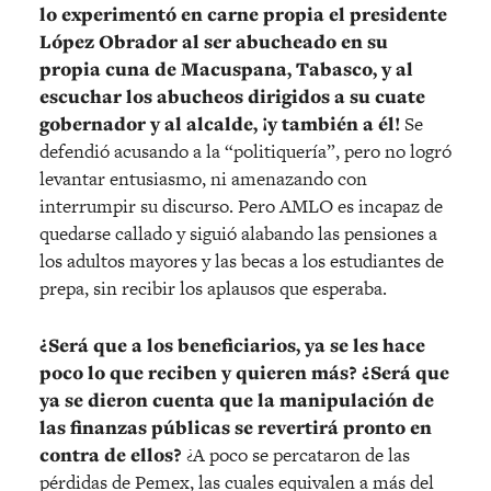
lo experimentó en carne propia el presidente
López Obrador al ser abucheado en su
propia cuna de Macuspana, Tabasco, y al
escuchar los abucheos dirigidos a su cuate
gobernador y al alcalde, ¡y también a él!
Se
defendió acusando a la “politiquería”, pero no logró
levantar entusiasmo, ni amenazando con
interrumpir su discurso. Pero AMLO es incapaz de
quedarse callado y siguió alabando las pensiones a
los adultos mayores y las becas a los estudiantes de
prepa, sin recibir los aplausos que esperaba.
¿Será que a los beneficiarios, ya se les hace
poco lo que reciben y quieren más? ¿Será que
ya se dieron cuenta que la manipulación de
las finanzas públicas se revertirá pronto en
contra de ellos?
¿A poco se percataron de las
pérdidas de Pemex, las cuales equivalen a más del