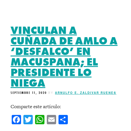
VINCULAN A
CUÑADA DE AMLO A
‘DESFALCO’ EN
MACUSPANA; EL
PRESIDENTE LO
NIEGA
SEPTIEMBRE 11, 2020
BY
ARNULFO E. ZALDIVAR RUENES
Comparte este artículo:
Facebook
Twitter
WhatsApp
Email
Compartir