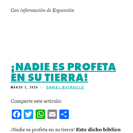
Con información de Expansión
¡NADIE ES PROFETA
EN SU TIERRA!
MARZO 2, 2020
BY
DANIEL BUTRUILLE
Comparte este artículo:
Facebook
Twitter
WhatsApp
Email
Compartir
¡Nadie es profeta en su tierra!
Este dicho bíblico