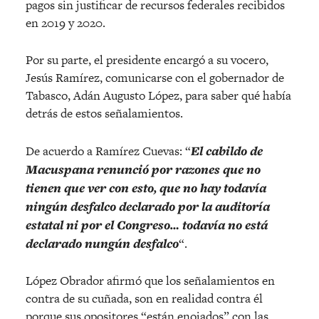
pagos sin justificar de recursos federales recibidos
en 2019 y 2020.
Por su parte, el presidente encargó a su vocero,
Jesús Ramírez, comunicarse con el gobernador de
Tabasco, Adán Augusto López, para saber qué había
detrás de estos señalamientos.
De acuerdo a Ramírez Cuevas: “
El cabildo de
Macuspana renunció por razones que no
tienen que ver con esto, que no hay todavía
ningún desfalco declarado por la auditoría
estatal ni por el Congreso… todavía no está
declarado nungún desfalco
“.
López Obrador afirmó que los señalamientos en
contra de su cuñada, son en realidad contra él
porque sus opositores “están enojados” con las