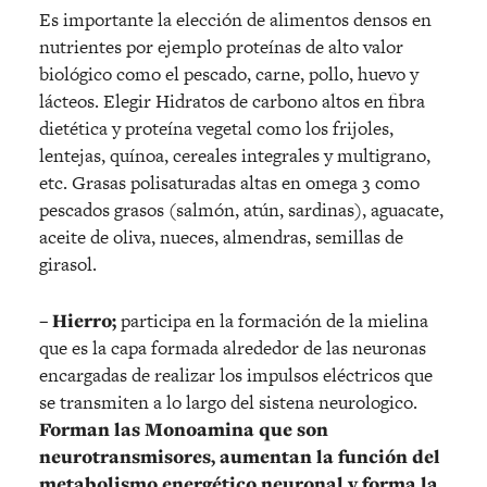
Es importante la elección de alimentos densos en
nutrientes por ejemplo proteínas de alto valor
biológico como el pescado, carne, pollo, huevo y
lácteos. Elegir Hidratos de carbono altos en fibra
dietética y proteína vegetal como los frijoles,
lentejas, quínoa, cereales integrales y multigrano,
etc. Grasas polisaturadas altas en omega 3 como
pescados grasos (salmón, atún, sardinas), aguacate,
aceite de oliva, nueces, almendras, semillas de
girasol.
– Hierro;
participa en la formación de la mielina
que es la capa formada alrededor de las neuronas
encargadas de realizar los impulsos eléctricos que
se transmiten a lo largo del sistena neurologico.
Forman las Monoamina que son
neurotransmisores, aumentan la función del
metabolismo energético neuronal y forma la