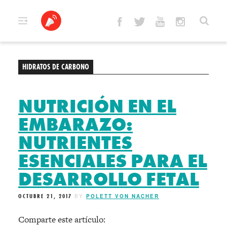
Skip
to
content
HIDRATOS DE CARBONO
NUTRICIÓN EN EL
EMBARAZO:
NUTRIENTES
ESENCIALES PARA EL
DESARROLLO FETAL
OCTUBRE 21, 2017
BY
POLETT VON NACHER
Comparte este artículo: