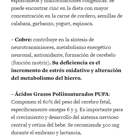
espontáneos y malformaciones congénitas. Se
puede encontrar cinc en la dieta con mayor
concentración en la carne de cordero, semillas de
calabaza, garbanzo, yogurt, espinaca.
– Cobre:
contribuye en la síntesis de
neurotransmisores, metabolismo energético
neuronal, antioxidante, formación de cerebelo
(función motriz)
. Su deficiencia es el
incremento de estrés oxidativo y alteración
del metabolismo del hierro.
– Ácidos Grasos Poliinsaturados PUFA
:
Componen el 60% del peso del cerebro fetal,
específicamente omegas 6 y 3. Es importante para
el crecimiento y desarrollo del sistema nervioso
central y retina del bebe. Se recomienda 300 mg
durante el embrazo y lactancia
.