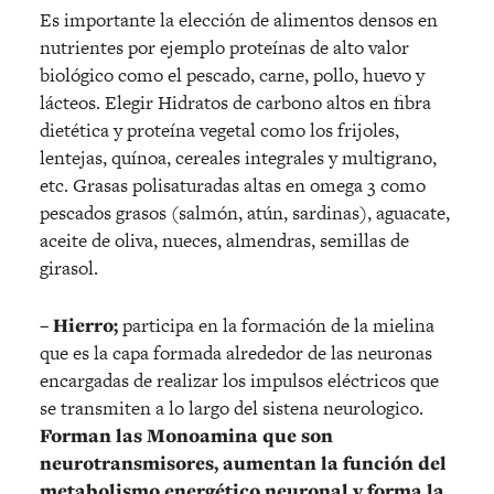
Es importante la elección de alimentos densos en
nutrientes por ejemplo proteínas de alto valor
biológico como el pescado, carne, pollo, huevo y
lácteos. Elegir Hidratos de carbono altos en fibra
dietética y proteína vegetal como los frijoles,
lentejas, quínoa, cereales integrales y multigrano,
etc. Grasas polisaturadas altas en omega 3 como
pescados grasos (salmón, atún, sardinas), aguacate,
aceite de oliva, nueces, almendras, semillas de
girasol.
– Hierro;
participa en la formación de la mielina
que es la capa formada alrededor de las neuronas
encargadas de realizar los impulsos eléctricos que
se transmiten a lo largo del sistena neurologico.
Forman las Monoamina que son
neurotransmisores, aumentan la función del
metabolismo energético neuronal y forma la