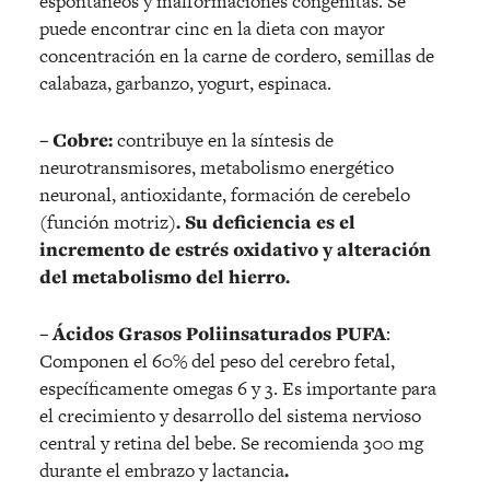
espontáneos y malformaciones congénitas. Se
puede encontrar cinc en la dieta con mayor
concentración en la carne de cordero, semillas de
calabaza, garbanzo, yogurt, espinaca.
– Cobre:
contribuye en la síntesis de
neurotransmisores, metabolismo energético
neuronal, antioxidante, formación de cerebelo
(función motriz)
. Su deficiencia es el
incremento de estrés oxidativo y alteración
del metabolismo del hierro.
– Ácidos Grasos Poliinsaturados PUFA
:
Componen el 60% del peso del cerebro fetal,
específicamente omegas 6 y 3. Es importante para
el crecimiento y desarrollo del sistema nervioso
central y retina del bebe. Se recomienda 300 mg
durante el embrazo y lactancia
.