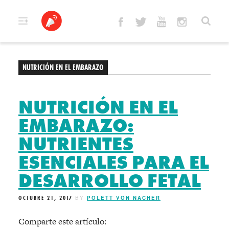
Skip
to
content
NUTRICIÓN EN EL EMBARAZO
NUTRICIÓN EN EL
EMBARAZO:
NUTRIENTES
ESENCIALES PARA EL
DESARROLLO FETAL
OCTUBRE 21, 2017
BY
POLETT VON NACHER
Comparte este artículo: