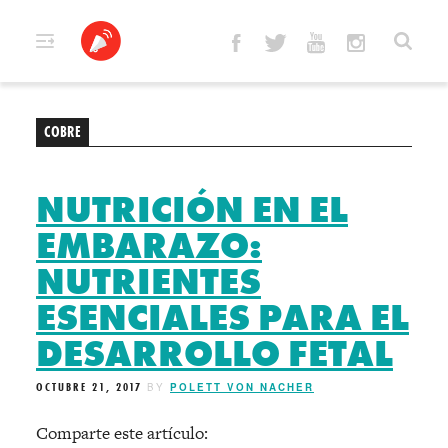
Skip
to
content
COBRE
NUTRICIÓN EN EL
EMBARAZO:
NUTRIENTES
ESENCIALES PARA EL
DESARROLLO FETAL
OCTUBRE 21, 2017
BY
POLETT VON NACHER
Comparte este artículo: