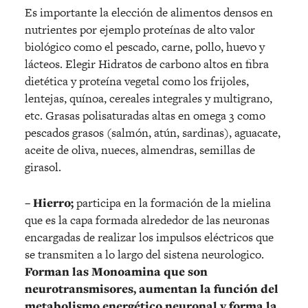
Es importante la elección de alimentos densos en
nutrientes por ejemplo proteínas de alto valor
biológico como el pescado, carne, pollo, huevo y
lácteos. Elegir Hidratos de carbono altos en fibra
dietética y proteína vegetal como los frijoles,
lentejas, quínoa, cereales integrales y multigrano,
etc. Grasas polisaturadas altas en omega 3 como
pescados grasos (salmón, atún, sardinas), aguacate,
aceite de oliva, nueces, almendras, semillas de
girasol.
– Hierro;
participa en la formación de la mielina
que es la capa formada alrededor de las neuronas
encargadas de realizar los impulsos eléctricos que
se transmiten a lo largo del sistena neurologico.
Forman las Monoamina que son
neurotransmisores, aumentan la función del
metabolismo energético neuronal y forma la