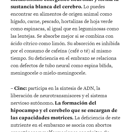
sustancia blanca del cerebro.
Lo puedes
encontrar en alimentos de origen animal como
hígado, carne, pescado, hortalizas de hoja verde
como espinacas, al igual que en leguminosas como
las lentejas. Se absorbe mejor si se combina con
ácido cítrico como limón. Su absorción es inhibida
por el consumo de cafeína (café o té) al mismo
tiempo. Su deficiencia en el embrazo se relaciona
con defectos de tubo neural como espina bífida,
meningocele o mielo-meningocele.
– Cinc:
participa en la síntesis de ADN, la
liberación de neurotransmisores y el sistema
nervioso autónomo
. La formación del
hipocampo y el cerebelo que se encargan de
las capacidades motrices.
La deficiencia de este
nutriente en el embarazo se asocia con abortos