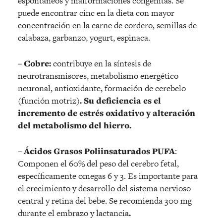
espontáneos y malformaciones congénitas. Se
puede encontrar cinc en la dieta con mayor
concentración en la carne de cordero, semillas de
calabaza, garbanzo, yogurt, espinaca.
– Cobre:
contribuye en la síntesis de
neurotransmisores, metabolismo energético
neuronal, antioxidante, formación de cerebelo
(función motriz)
. Su deficiencia es el
incremento de estrés oxidativo y alteración
del metabolismo del hierro.
– Ácidos Grasos Poliinsaturados PUFA
:
Componen el 60% del peso del cerebro fetal,
específicamente omegas 6 y 3. Es importante para
el crecimiento y desarrollo del sistema nervioso
central y retina del bebe. Se recomienda 300 mg
durante el embrazo y lactancia
.