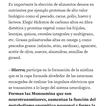
Es importante la elección de alimentos densos en
nutrientes por ejemplo proteínas de alto valor
biológico como el pescado, carne, pollo, huevo y
lácteos. Elegir Hidratos de carbono altos en fibra
dietética y proteína vegetal como los frijoles,
lentejas, quínoa, cereales integrales y multigrano,
etc. Grasas polisaturadas altas en omega 3 como
pescados grasos (salmón, atún, sardinas), aguacate,
aceite de oliva, nueces, almendras, semillas de
girasol.
– Hierro;
participa en la formación de la mielina
que es la capa formada alrededor de las neuronas
encargadas de realizar los impulsos eléctricos que
se transmiten a lo largo del sistena neurologico.
Forman las Monoamina que son
neurotransmisores, aumentan la función del
metabolismo energético neuronal y forma la