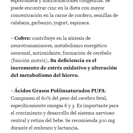
espontáneos y malformaciones congénitas. Se
puede encontrar cinc en la dieta con mayor
concentración en la carne de cordero, semillas de
calabaza, garbanzo, yogurt, espinaca.
– Cobre:
contribuye en la síntesis de
neurotransmisores, metabolismo energético
neuronal, antioxidante, formación de cerebelo
(función motriz)
. Su deficiencia es el
incremento de estrés oxidativo y alteración
del metabolismo del hierro.
– Ácidos Grasos Poliinsaturados PUFA
:
Componen el 60% del peso del cerebro fetal,
específicamente omegas 6 y 3. Es importante para
el crecimiento y desarrollo del sistema nervioso
central y retina del bebe. Se recomienda 300 mg
durante el embrazo y lactancia
.