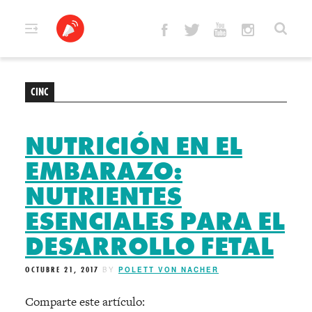
Skip
to
content
CINC
NUTRICIÓN EN EL
EMBARAZO:
NUTRIENTES
ESENCIALES PARA EL
DESARROLLO FETAL
OCTUBRE 21, 2017
BY
POLETT VON NACHER
Comparte este artículo: