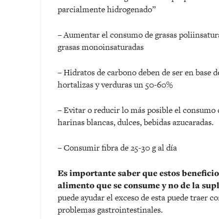
parcialmente hidrogenado”
– Aumentar el consumo de grasas poliinsatura
grasas monoinsaturadas
– Hidratos de carbono deben de ser en base de 
hortalizas y verduras un 50-60%
– Evitar o reducir lo más posible el consumo
harinas blancas, dulces, bebidas azucaradas.
– Consumir fibra de 25-30 g al día
Es importante saber que estos beneficios
alimento que se consume y no de la sup
puede ayudar el exceso de esta puede traer c
problemas gastrointestinales.