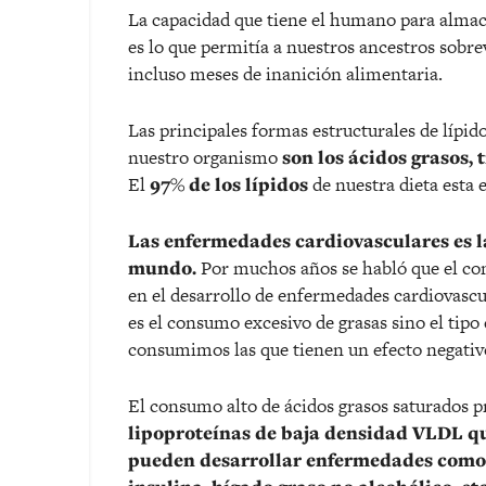
La capacidad que tiene el humano para almace
es lo que permitía a nuestros ancestros sobr
incluso meses de inanición alimentaria.
Las principales formas estructurales de lípid
nuestro organismo
son los ácidos grasos, t
El
97% de los lípidos
de nuestra dieta esta e
Las enfermedades cardiovasculares es l
mundo.
Por muchos años se habló que el co
en el desarrollo de enfermedades cardiovascu
es el consumo excesivo de grasas sino el tipo
consumimos las que tienen un efecto negativo
El consumo alto de ácidos grasos saturados p
lipoproteínas de baja densidad VLDL que
pueden desarrollar enfermedades como la