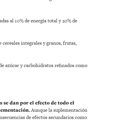
das al 10% de energía total y 20% de
cereales integrales y granos, frutas,
 de azúcar y carbohidratos refinados como
 se dan por el efecto de todo el
lementación.
Aunque la suplementación
onsecuencias de efectos secundarios como