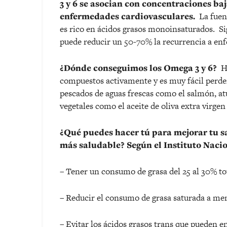
3 y 6 se asocian con concentraciones baj
enfermedades cardiovasculares.
La fuent
es rico en ácidos grasos monoinsaturados. Si
puede reducir un 50-70% la recurrencia a en
¿Dónde conseguimos los Omega 3 y 6?
Ha
compuestos activamente y es muy fácil perde
pescados de aguas frescas como el salmón, at
vegetales como el aceite de oliva extra virgen
¿Qué puedes hacer tú para mejorar tu s
más saludable? Según el Instituto Naci
– Tener un consumo de grasa del 25 al 30% to
– Reducir el consumo de grasa saturada a me
– Evitar los ácidos grasos trans que pueden