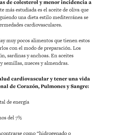
as de colesterol y menor incidencia a
e más estudiada es el aceite de oliva que
guiendo una dieta estilo mediterránea se
fermedades cardiovasculares.
y muy pocos alimentos que tienen estos
rlos con el modo de preparación. Los
ún, sardinas y anchoas. En aceites
 y semillas, nueces y almendras.
alud cardiovascular y tener una vida
onal de Corazón, Pulmones y Sangre:
tal de energía
nos del 7%
 encontrarse como “hidrogenado o