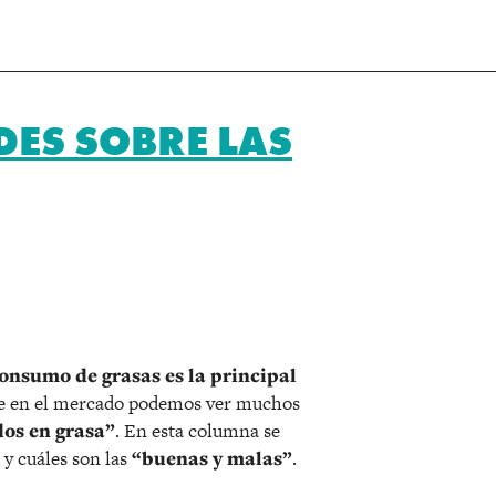
DES SOBRE LAS
r
onsumo de grasas es la principal
e en el mercado podemos ver muchos
dos en grasa”
. En esta columna se
 y cuáles son las
“buenas y malas”
.