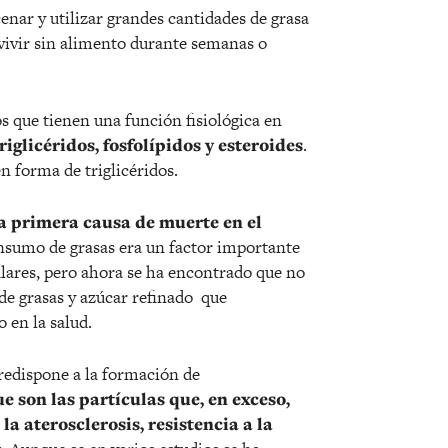
nar y utilizar grandes cantidades de grasa
evivir sin alimento durante semanas o
os que tienen una función fisiológica en
riglicéridos, fosfolípidos y esteroides
.
n forma de triglicéridos.
a primera causa de muerte en el
nsumo de grasas era un factor importante
lares, pero ahora se ha encontrado que no
 de grasas y azúcar refinado que
 en la salud.
redispone a la formación de
 son las partículas que, en exceso,
 aterosclerosis, resistencia a la