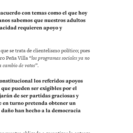
sacuerdo con temas como el que hoy
anos sabemos que nuestros adultos
pacidad requieren apoyo y
que se trata de clientelismo político; pues
dro Peña Villa
“los programas sociales ya no
a cambio de votos”
.
constitucional los referidos apoyos
que pueden ser exigibles por el
jarán de ser partidas graciosas y
te en turno pretenda obtener un
to daño han hecho a la democracia