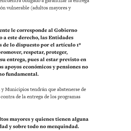
ncuentra obligado a garantizar la entrega
ión vulnerable (adultos mayores y
ente le corresponde al Gobierno
so a este derecho, las Entidades
 de lo dispuesto por el artículo 1º
romover, respetar, proteger,
u entrega, pues al estar previsto en
los apoyos económicos y pensiones no
cho fundamental.
os y Municipios tendrán que abstenerse de
 contra de la entrega de los programas
ultos mayores y quienes tienen alguna
idad y sobre todo no mezquindad.