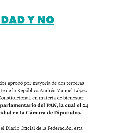
IDAD Y NO
r
dos aprobó por mayoría de dos terceras
ente de la República Andrés Manuel López
Constitucional, en materia de bienestar,
parlamentario del PAN, la cual el 24
idad en la Cámara de Diputados.
l Diario Oficial de la Federación, esta