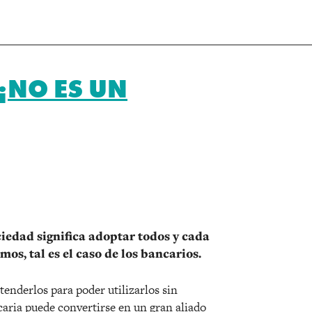
¡NO ES UN
r
ciedad significa adoptar todos y cada
mos, tal es el caso de los bancarios.
enderlos para poder utilizarlos sin
aria puede convertirse en un gran aliado