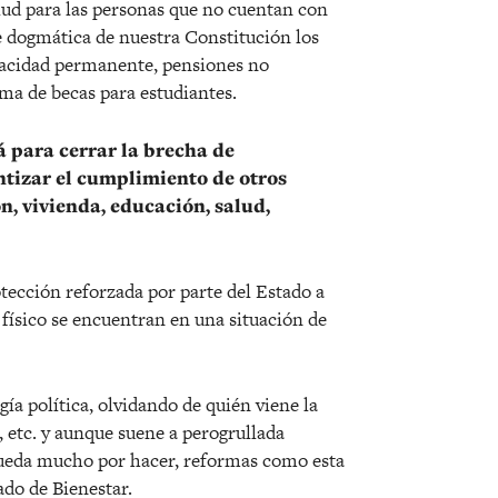
alud para las personas que no cuentan con
te dogmática de nuestra Constitución los
acidad permanente, pensiones no
ema de becas para estudiantes.
 para cerrar la brecha de
ntizar el cumplimiento de otros
, vivienda, educación, salud,
tección reforzada por parte del Estado a
 físico se encuentran en una situación de
ía política, olvidando de quién viene la
a, etc. y aunque suene a perogrullada
 queda mucho por hacer, reformas como esta
do de Bienestar.