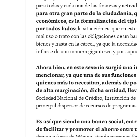
para todas y cada una de las finanzas y acti
para otra gran parte de la ciudadanía, 
económicos, es la formalización del típ
por todos lados;
la situación es, que en este
mal uso o trato con las obligaciones de un ba
bienes y hasta en la cárcel, ya que la necesid
inflarse de una manera gigantesca y por supu
Ahora bien, en este sexenio surgió una 
mencionar, ya que una de sus funciones
quienes más lo necesitan, además de pod
de alta marginación, dicha entidad, lle
Sociedad Nacional de Crédito, Institución de
principal dispersor de recursos de programas 
Es así que siendo una banca social, entr
de facilitar y promover el ahorro entre 
dentro o fuera de México, siendo personas fís