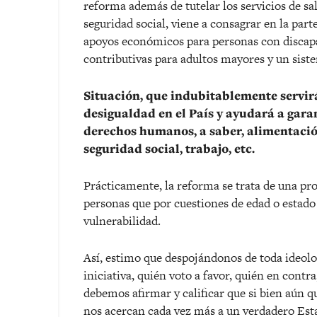
reforma además de tutelar los servicios de s
seguridad social, viene a consagrar en la par
apoyos económicos para personas con discap
contributivas para adultos mayores y un sist
Situación, que indubitablemente servirá
desigualdad en el País y ayudará a gara
derechos humanos, a saber, alimentación
seguridad social, trabajo, etc.
Prácticamente, la reforma se trata de una pro
personas que por cuestiones de edad o estado
vulnerabilidad.
Así, estimo que despojándonos de toda ideolog
iniciativa, quién voto a favor, quién en contr
debemos afirmar y calificar que si bien aún
nos acercan cada vez más a un verdadero Esta