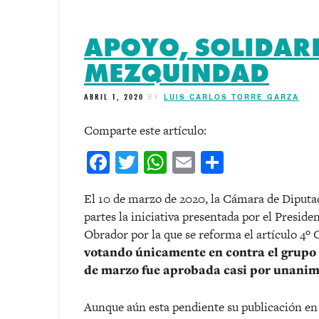
APOYO, SOLIDAR
MEZQUINDAD
ABRIL 1, 2020
BY
LUIS CARLOS TORRE GARZA
Comparte este artículo:
Facebook
Twitter
WhatsApp
Email
Comparti
El 10 de marzo de 2020, la Cámara de Diputa
partes la iniciativa presentada por el Presid
Obrador por la que se reforma el artículo 4º 
votando únicamente en contra el grupo 
de marzo fue aprobada casi por unanim
Aunque aún esta pendiente su publicación en e