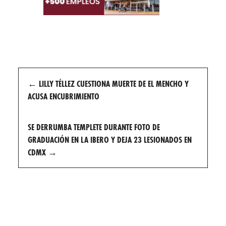
Post
←
LILLY TÉLLEZ CUESTIONA MUERTE DE EL MENCHO Y
navigation
ACUSA ENCUBRIMIENTO
SE DERRUMBA TEMPLETE DURANTE FOTO DE
GRADUACIÓN EN LA IBERO Y DEJA 23 LESIONADOS EN
CDMX
→