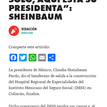
PRESIDENTA”:
SHEINBAUM
REDACCIÓN
REDACCION
Comparte este artículo:
Facebook
Twitter
WhatsApp
Email
Compartir
La presidenta de México, Claudia Sheinbaum
Pardo, dio el banderazo de salida a la construcción
del Hospital Regional de Especialidades del
Instituto Mexicano del Seguro Social (IMSS) en
Culiacán, Sinaloa.
Dicho nosocomio del IMSS tendrá 395 camas y 48