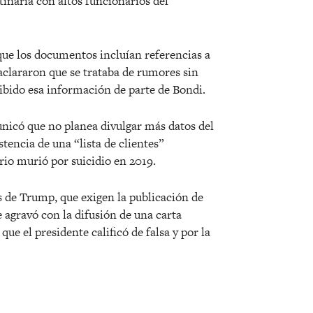
inaria con altos funcionarios del
que los documentos incluían referencias a
clararon que se trataba de rumores sin
ibido esa información de parte de Bondi.
nicó que no planea divulgar más datos del
istencia de una “lista de clientes”
rio murió por suicidio en 2019.
 de Trump, que exigen la publicación de
e agravó con la difusión de una carta
e el presidente calificó de falsa y por la