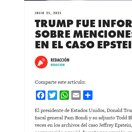
JULIO 25, 2025
TRUMP FUE INFO
SOBRE MENCIONE
EN EL CASO EPSTE
REDACCIÓN
REDACCION
Comparte este artículo:
Facebook
Twitter
WhatsApp
Email
Comparti
El presidente de Estados Unidos, Donald Tr
fiscal general Pam Bondi y su adjunto Todd B
veces en los archivos del caso Jeffrey Epstei