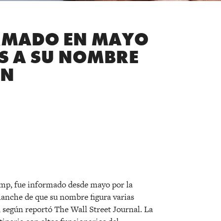
RMADO EN MAYO
S A SU NOMBRE
IN
r
ump, fue informado desde mayo por la
lanche de que su nombre figura varias
n, según reportó The Wall Street Journal. La