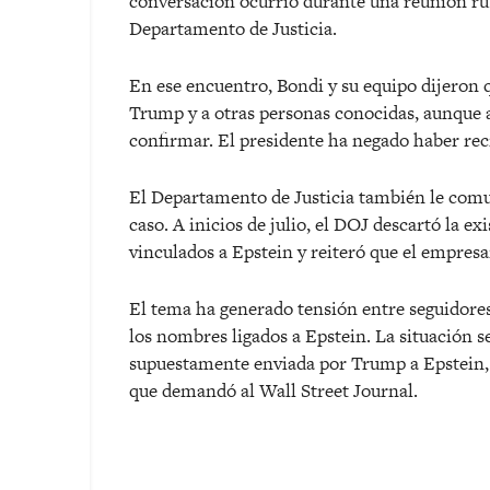
conversación ocurrió durante una reunión rut
Departamento de Justicia.
En ese encuentro, Bondi y su equipo dijeron 
Trump y a otras personas conocidas, aunque a
confirmar. El presidente ha negado haber rec
El Departamento de Justicia también le comu
caso. A inicios de julio, el DOJ descartó la ex
vinculados a Epstein y reiteró que el empresa
El tema ha generado tensión entre seguidores
los nombres ligados a Epstein. La situación s
supuestamente enviada por Trump a Epstein, qu
que demandó al Wall Street Journal.