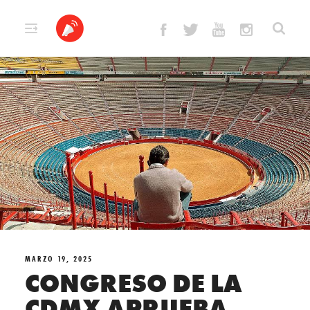
Skip
to
content
MARZO 19, 2025
CONGRESO DE LA
CDMX APRUEBA