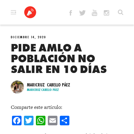
Skip
to
content
DICIEMBRE 14, 2020
PIDE AMLO A
POBLACIÓN NO
SALIR EN 10 DÍAS
MARICRUZ CABELLO PÁEZ
MARICRUZ CABELLO PÁEZ
Comparte este artículo:
Facebook
Twitter
WhatsApp
Email
Compartir