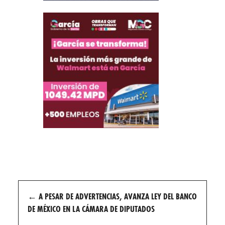
Post
←
A PESAR DE ADVERTENCIAS, AVANZA LEY DEL BANCO
navigation
DE MÉXICO EN LA CÁMARA DE DIPUTADOS