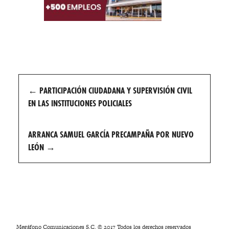
Post
←
PARTICIPACIÓN CIUDADANA Y SUPERVISIÓN CIVIL
navigation
EN LAS INSTITUCIONES POLICIALES
ARRANCA SAMUEL GARCÍA PRECAMPAÑA POR NUEVO
LEÓN
→
Megáfono Comunicaciones S.C. © 2017 Todos los derechos reservados