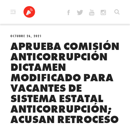
Skip
to
content
OCTUBRE 26, 2021
APRUEBA COMISIÓN
ANTICORRUPCIÓN
DICTAMEN
MODIFICADO PARA
VACANTES DE
SISTEMA ESTATAL
ANTICORRUPCIÓN;
ACUSAN RETROCESO