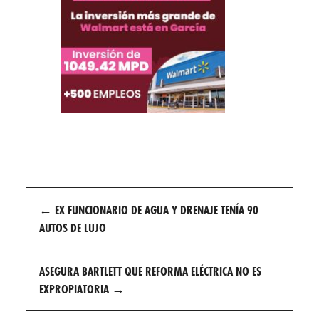
Post
←
EX FUNCIONARIO DE AGUA Y DRENAJE TENÍA 90
navigation
AUTOS DE LUJO
ASEGURA BARTLETT QUE REFORMA ELÉCTRICA NO ES
EXPROPIATORIA
→