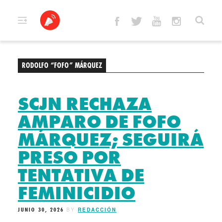
Skip
to
content
RODOLFO “FOFO” MÁRQUEZ
SCJN RECHAZA
AMPARO DE FOFO
MÁRQUEZ; SEGUIRÁ
PRESO POR
TENTATIVA DE
FEMINICIDIO
JUNIO 30, 2026
BY
REDACCIÓN