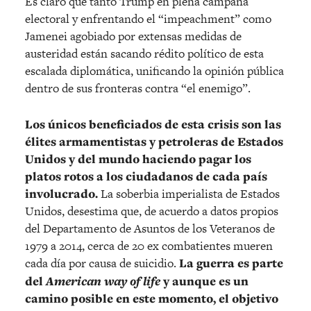
Es claro que tanto Trump en plena campaña
electoral y enfrentando el “impeachment” como
Jamenei agobiado por extensas medidas de
austeridad están sacando rédito político de esta
escalada diplomática, unificando la opinión pública
dentro de sus fronteras contra “el enemigo”.
Los únicos beneficiados de esta crisis son las
élites armamentistas y petroleras de Estados
Unidos y del mundo haciendo pagar los
platos rotos a los ciudadanos de cada país
involucrado.
La soberbia imperialista de Estados
Unidos, desestima que, de acuerdo a datos propios
del Departamento de Asuntos de los Veteranos de
1979 a 2014, cerca de 20 ex combatientes mueren
cada día por causa de suicidio.
La guerra es parte
del
American way of life
y aunque es un
camino posible en este momento, el objetivo