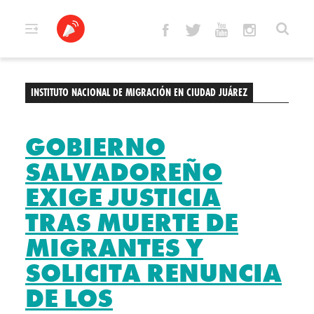
Skip
to
content
INSTITUTO NACIONAL DE MIGRACIÓN EN CIUDAD JUÁREZ
GOBIERNO
SALVADOREÑO
EXIGE JUSTICIA
TRAS MUERTE DE
MIGRANTES Y
SOLICITA RENUNCIA
DE LOS