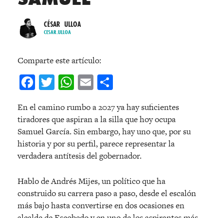
CÉSAR ULLOA
CESAR.ULLOA
Comparte este artículo:
Facebook
Twitter
WhatsApp
Email
Compartir
En el camino rumbo a 2027 ya hay suficientes
tiradores que aspiran a la silla que hoy ocupa
Samuel García. Sin embargo, hay uno que, por su
historia y por su perfil, parece representar la
verdadera antítesis del gobernador.
Hablo de Andrés Mijes, un político que ha
construido su carrera paso a paso, desde el escalón
más bajo hasta convertirse en dos ocasiones en
alcalde de Escobedo y en uno de los aspirantes más