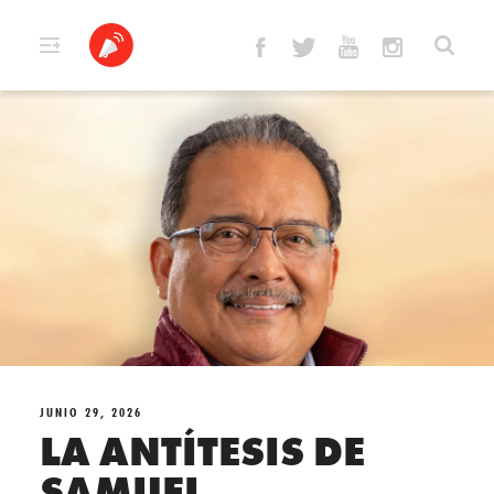
Skip
to
content
JUNIO 29, 2026
LA ANTÍTESIS DE
SAMUEL