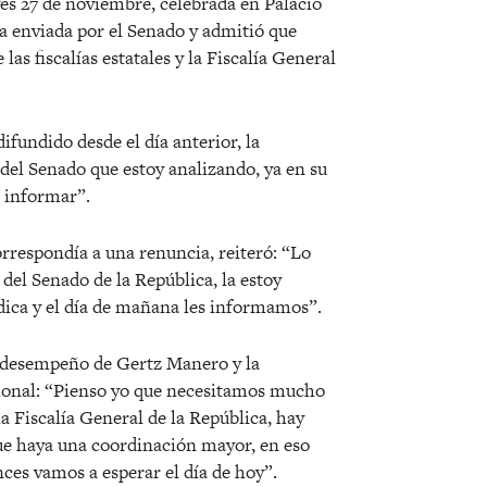
es 27 de noviembre, celebrada en Palacio
ta enviada por el Senado y admitió que
las fiscalías estatales y la Fiscalía General
ifundido desde el día anterior, la
del Senado que estoy analizando, ya en su
 informar”.
rrespondía a una renuncia, reiteró: “Lo
 del Senado de la República, la estoy
dica y el día de mañana les informamos”.
l desempeño de Gertz Manero y la
ucional: “Pienso yo que necesitamos mucho
la Fiscalía General de la República, hay
ue haya una coordinación mayor, en eso
es vamos a esperar el día de hoy”.