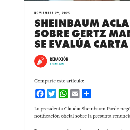
NOVIEMBRE 29, 2025
SHEINBAUM ACL
SOBRE GERTZ MA
SE EVALÚA CARTA
REDACCIÓN
REDACCION
Comparte este artículo:
Facebook
Twitter
WhatsApp
Email
Comparti
La presidenta Claudia Sheinbaum Pardo negó
notificación oficial sobre la presunta renunc