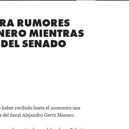
ARA RUMORES
NERO MIENTRAS
 DEL SENADO
r
 haber recibido hasta el momento una
ia del fiscal Alejandro Gertz Manero.