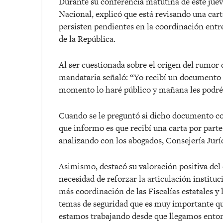
Durante su conferencia matutina de este juev
Nacional, explicó que está revisando una car
persisten pendientes en la coordinación entre 
de la República.
Al ser cuestionada sobre el origen del rumor d
mandataria señaló: “Yo recibí un documento 
momento lo haré público y mañana les podré
Cuando se le preguntó si dicho documento co
que informo es que recibí una carta por parte
analizando con los abogados, Consejería Jurí
Asimismo, destacó su valoración positiva de
necesidad de reforzar la articulación instit
más coordinación de las Fiscalías estatales y 
temas de seguridad que es muy importante q
estamos trabajando desde que llegamos entonc