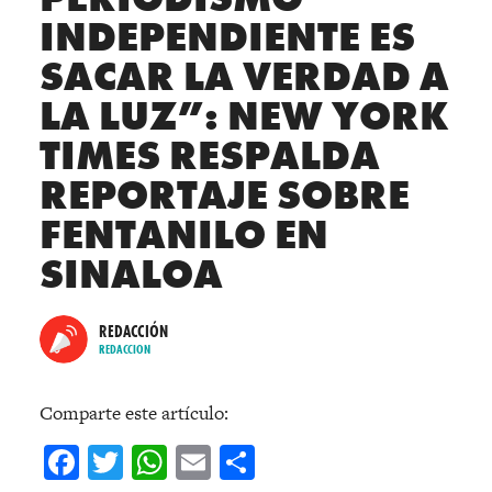
INDEPENDIENTE ES
SACAR LA VERDAD A
LA LUZ”: NEW YORK
TIMES RESPALDA
REPORTAJE SOBRE
FENTANILO EN
SINALOA
REDACCIÓN
REDACCION
Comparte este artículo:
Facebook
Twitter
WhatsApp
Email
Compartir