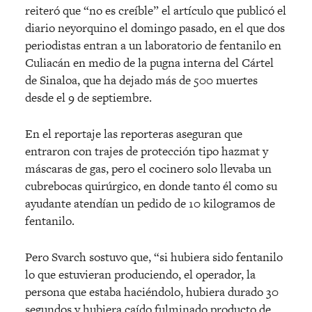
reiteró que “no es creíble” el artículo que publicó el
diario neyorquino el domingo pasado, en el que dos
periodistas entran a un laboratorio de fentanilo en
Culiacán en medio de la pugna interna del Cártel
de Sinaloa, que ha dejado más de 500 muertes
desde el 9 de septiembre.
En el reportaje las reporteras aseguran que
entraron con trajes de protección tipo hazmat y
máscaras de gas, pero el cocinero solo llevaba un
cubrebocas quirúrgico, en donde tanto él como su
ayudante atendían un pedido de 10 kilogramos de
fentanilo.
Pero Svarch sostuvo que, “si hubiera sido fentanilo
lo que estuvieran produciendo, el operador, la
persona que estaba haciéndolo, hubiera durado 30
segundos y hubiera caído fulminado producto de