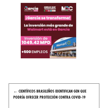
Post
←
CIENTÍFICOS BRASILEÑOS IDENTIFICAN GEN QUE
navigation
PODRÍA OFRECER PROTECCIÓN CONTRA COVID-19