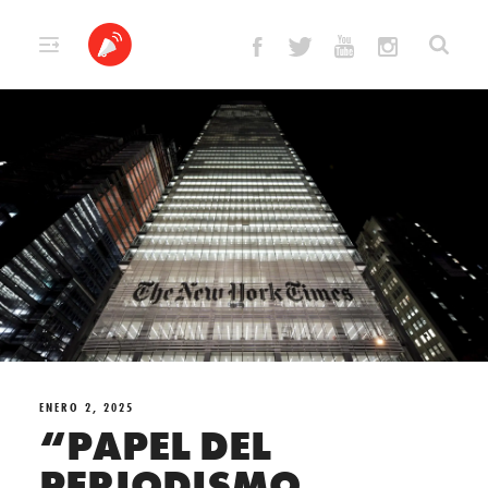
Skip
to
content
ENERO 2, 2025
“PAPEL DEL
PERIODISMO